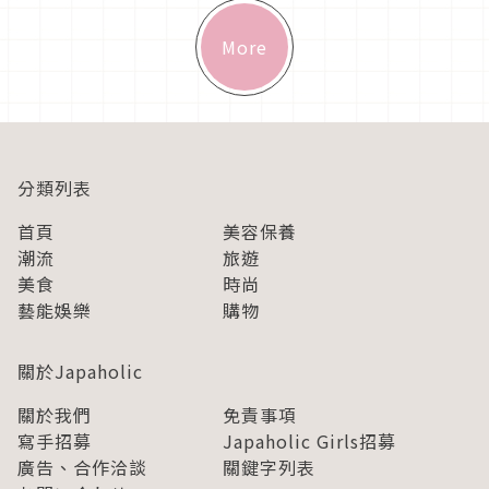
More
分類列表
首頁
美容保養
潮流
旅遊
美食
時尚
藝能娛樂
購物
關於Japaholic
關於我們
免責事項
寫手招募
Japaholic Girls招募
廣告、合作洽談
關鍵字列表