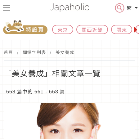
繁
東京
關西近畿
關東
首頁
關鍵字列表
美女養成
「美女養成」相關文章一覽
668 篇中的 661 - 668 篇