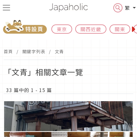
繁
東京
關西近畿
關東
首頁
關鍵字列表
文青
「文青」相關文章一覽
33 篇中的 1 - 15 篇