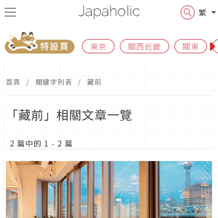
繁
東京
關西近畿
關東
首頁
關鍵字列表
藏前
「藏前」相關文章一覽
2 篇中的 1 - 2 篇