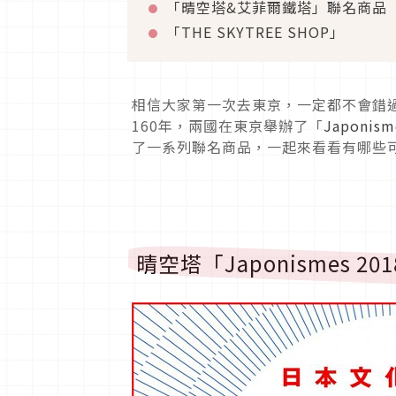
「晴空塔&艾菲爾鐵塔」聯名商品
「THE SKYTREE SHOP」
相信大家第一次去東京，一定都不會錯
160年，兩國在東京舉辦了「
Japonism
了一系列聯名商品，一起來看看有哪些
晴空塔「Japonismes 20