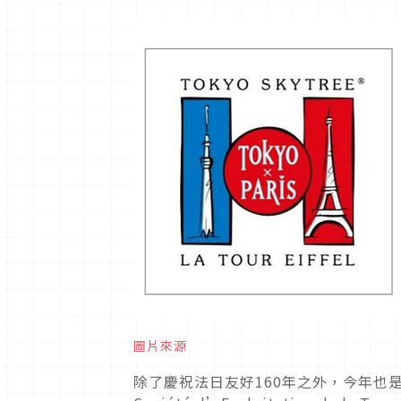
圖片來源
除了慶祝法日友好160年之外，今年也