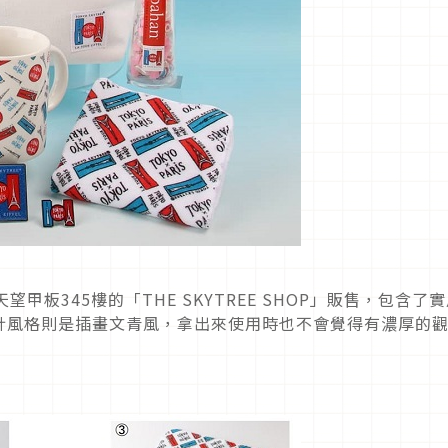
甲板345樓的「THE SKYTREE SHOP」販售，包含了
計風格則是插畫文青風，拿出來使用時也不會覺得有濃厚的