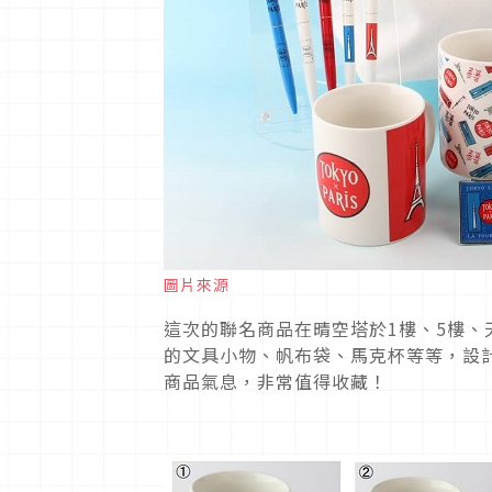
圖片來源
這次的聯名商品在晴空塔於1樓、5樓、天望
的文具小物、帆布袋、馬克杯等等，設
商品氣息，非常值得收藏！