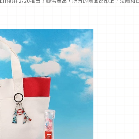
la Tour Eiffel在2/20推出了聯名商品，所有的商品都印上了法國