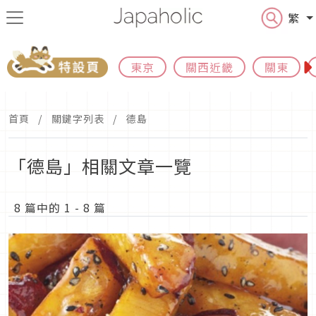
繁
東京
關西近畿
關東
首頁
關鍵字列表
德島
「德島」相關文章一覽
8 篇中的 1 - 8 篇