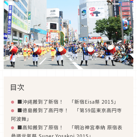
目次
■沖縄搬到了新宿！ 「新宿Eisa祭 2015」
■德島搬到了高円寺！ 「第59屆東京高円寺
阿波舞」
■高知搬到了原宿！ 「明治神宮奉納 原宿表
參道元氣祭 Super Yosakoi 2015」