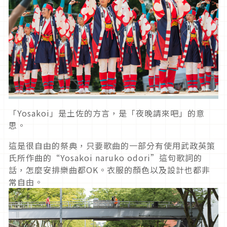
「Yosakoi」是土佐的方言，是「夜晚請來吧」的意
思。
這是很自由的祭典，只要歌曲的一部分有使用武政英策
氏所作曲的“Yosakoi naruko odori”這句歌詞的
話，怎麼安排樂曲都OK。衣服的顏色以及設計也都非
常自由。