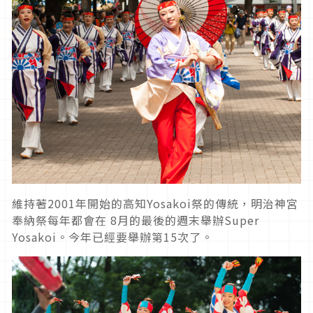
維持著2001年開始的高知Yosakoi祭的傳統，明治神宮
奉納祭每年都會在 8月的最後的週末舉辦Super
Yosakoi。今年已經要舉辦第15次了。