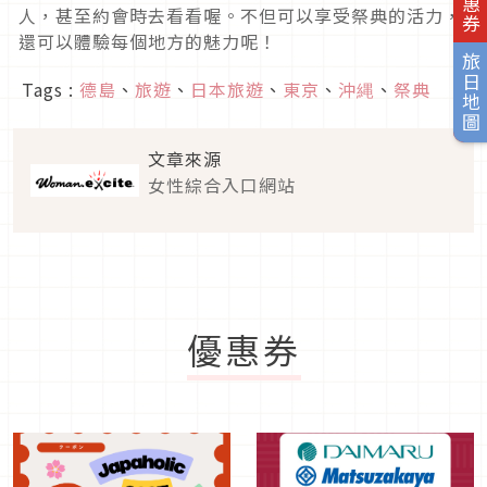
人，甚至約會時去看看喔。不但可以享受祭典的活力，
還可以體驗每個地方的魅力呢！
旅日地圖
Tags :
德島
、
旅遊
、
日本旅遊
、
東京
、
沖縄
、
祭典
文章來源
女性綜合入口網站
優惠券