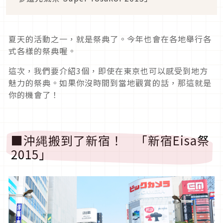
夏天的活動之一，就是祭典了。今年也會在各地舉行各
式各樣的祭典喔。
這次，我們要介紹3個，即使在東京也可以感受到地方
魅力的祭典。如果你沒時間到當地觀賞的話，那這就是
你的機會了！
■沖縄搬到了新宿！ 「新宿Eisa祭
2015」