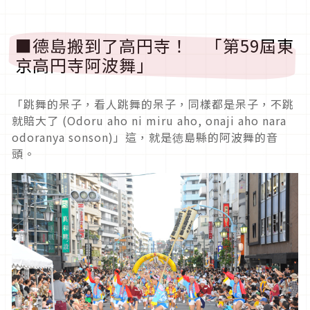
■德島搬到了高円寺！ 「第59屆東
京高円寺阿波舞」
「跳舞的呆子，看人跳舞的呆子，同樣都是呆子，不跳
就賠大了 (Odoru aho ni miru aho, onaji aho nara
odoranya sonson)」這，就是徳島縣的阿波舞的音
頭。