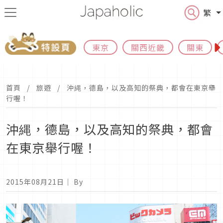
繁
東京
關西近畿
關東
首頁
旅遊
沖縄，德島，以及高知的祭典，都會在東京舉
行喔！
沖縄，德島，以及高知的祭典，都會
在東京舉行喔！
2015年08月21日
｜ By