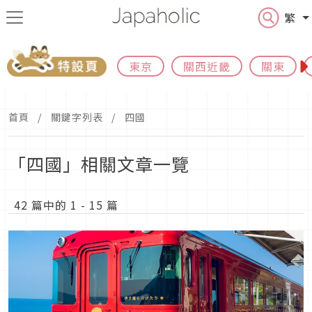
繁
東京
關西近畿
關東
首頁
關鍵字列表
四國
「四國」相關文章一覽
42 篇中的 1 - 15 篇