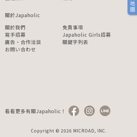
旅日地圖
關於Japaholic
關於我們
免責事項
寫手招募
Japaholic Girls招募
廣告、合作洽談
關鍵字列表
お問い合わせ
看看更多有關Japaholic！
Copyright © 2026 MICROAD, INC.