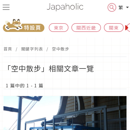
繁
東京
關西近畿
關東
首頁
關鍵字列表
空中散步
「空中散步」相關文章一覽
1 篇中的 1 - 1 篇