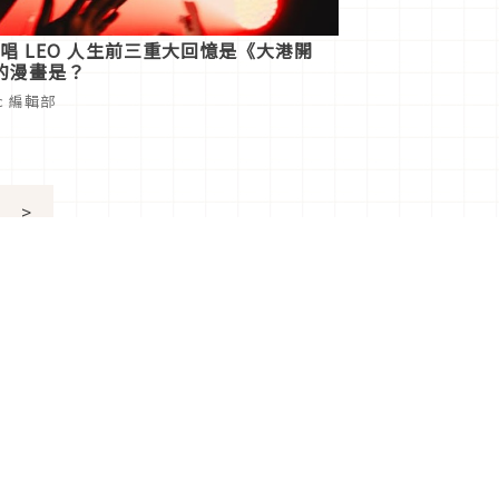
主唱 LEO 人生前三重大回憶是《大港開
的漫畫是？
ic 編輯部
>