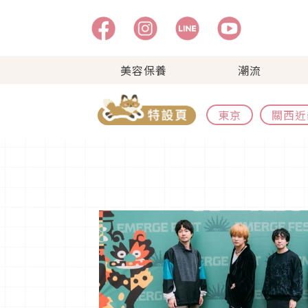
美容保養
潮流
東京
關西近