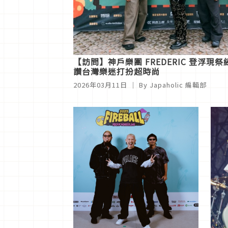
【訪問】神戶樂團 FREDERIC 登浮
讚台灣樂迷打扮超時尚
2026年03月11日
｜ By
Japaholic 編輯部