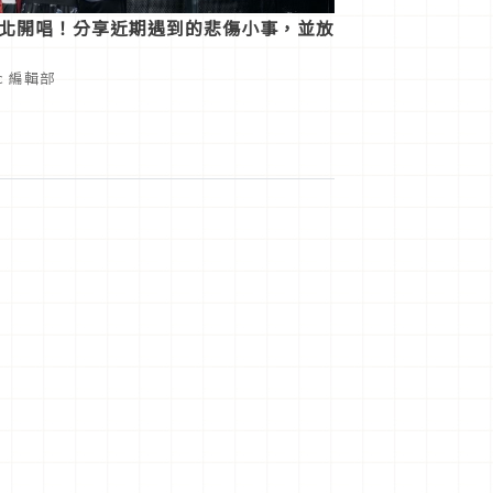
重返台北開唱！分享近期遇到的悲傷小事，並放
ic 編輯部