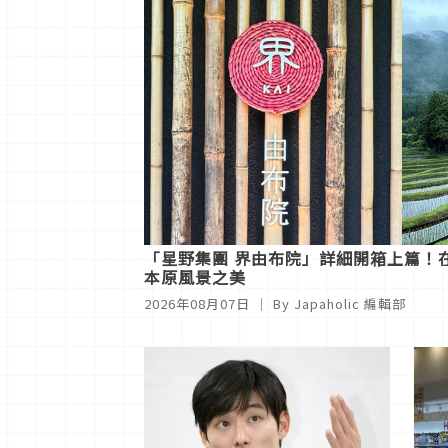
「星野集團 界由布院」詳細開箱上篇！
本原風景之美
2026年08月07日
｜ By Japaholic 編輯部