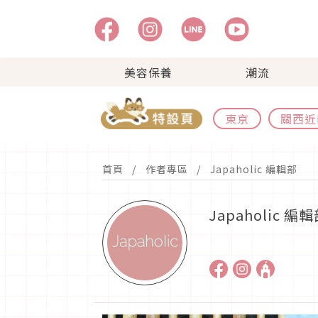
美容保養
潮流
東京
關西近
首頁
作者專區
Japaholic 編輯部
Japaholic 編