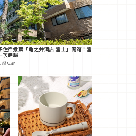
子住宿推薦「龜之井酒店 富士」開箱！富
一次體驗
ic 編輯部