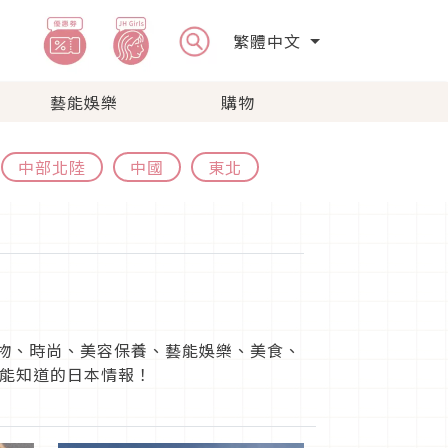
繁體中文
藝能娛樂
購物
中部北陸
中國
東北
、購物、時尚、美容保養、藝能娛樂、美食、
能知道的日本情報！