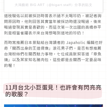
大鴻藝術 BIG ART（@bigart.staff）分享的貼文
道枝駿佑以前被採訪時曾表示過不太喝珍奶，被記者詢
問原因時，他則回答其實當年被採訪時還沒喝過，後來
喝過發現其實是喜歡的。而這次第一次出國的高橋恭平
則是相當雀躍表示來台灣想喝到道地的珍奶！
而時常推薦日本景點給台灣讀者的 Japaholic 編輯也好
奇「關西出身的王道偶像」浪花男子們，是否有想推薦
台灣粉絲們在關西魅力事物，七位成員默契答道「章魚
燒」以及某家知名豬肉包，這些都是去關西一定要品味
的喔！
11月台北小巨蛋見！也許會有閃亮亮
的歌服？