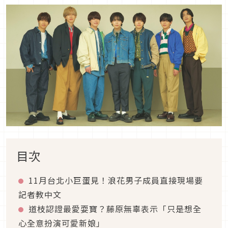
目次
11月台北小巨蛋見！浪花男子成員直接現場要
記者教中文
道枝認證最愛耍寶？藤原無辜表示「只是想全
心全意扮演可愛新娘」