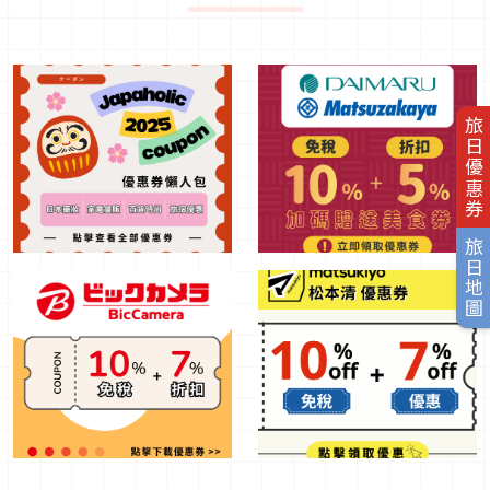
旅日優惠券
旅日地圖