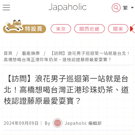
繁
東京
關西近畿
關東
首頁
藝能娛樂
【訪問】浪花男子巡迴第一站就是台北！
高橋想喝台灣正港珍珠奶茶、道枝認證藤原最愛耍寶？
【訪問】浪花男子巡迴第一站就是台
北！高橋想喝台灣正港珍珠奶茶、道
枝認證藤原最愛耍寶？
2024年09月09日
｜ By
Japaholic 編輯部