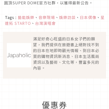
圓頂SUPER DOME官方社群，以獲得最新公告。
Tags :
藝能娛樂
、
音樂現場
、
娛樂訪談
、
日本偶像
、
星
達拓 STARTO
、
台灣演唱會
滿足好奇心旺盛的日系女子們的願
望，我們提供在旅遊書上絕對找不到
的日本在地即時觀光情報、到日本必
買的購物資訊新消息、日本生活風尚
資訊以及藝術、文化等，豐富多元的
內容。
優惠券