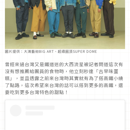
圖片提供：大鴻藝術BIG ART、超級圓頂SUPER DOME
曾經來過台灣又是鐵道迷的大西流星被記者問道這次有
沒有想推薦給團員的食物時，他立刻秒達「古早味蛋
糕」，並且透露之前來台灣時其實就有為了搭高鐵小繞
了點路，這次希望來台灣的話可以搭到更多的高鐵，還
要吃到更多台灣特色的甜點！