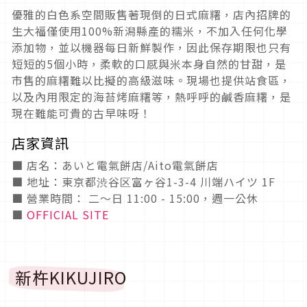
優雅的白色系空間販售著現倒的日式麻糬，店內招牌的
生大福僅使用100%新潟縣產的糯米，不加入任何化學
添加物，並以機器每日新鮮製作，因此保存期限也只有
短短的5個小時，柔軟的口感與米本身自然的甘甜，是
市售的麻糬難以比擬的高級滋味。現場也提供站食區，
以及內用限定的海苔烤麻糬等，熱呼呼的鹹香麻糬，是
現在難能可貴的古早味呀！
店家資訊
■ 店名：あいと電氣餅店/Aito電氣餅店
■ 地址：東京都渋谷区富ヶ谷1-3-4 川端ハイツ 1F
■ 營業時間： 二～日 11:00 - 15:00，週一公休
■
OFFICIAL SITE
新杵KIKUJIRO