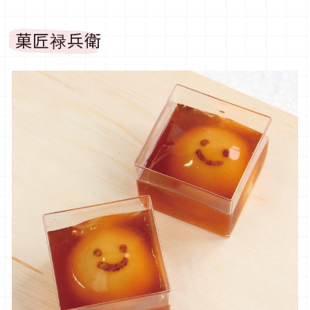
菓匠禄兵衛