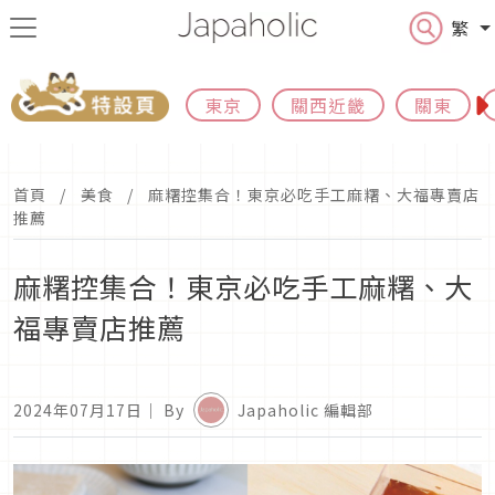
繁
東京
關西近畿
關東
首頁
美食
麻糬控集合！東京必吃手工麻糬、大福專賣店
推薦
麻糬控集合！東京必吃手工麻糬、大
福專賣店推薦
2024年07月17日
｜ By
Japaholic 編輯部