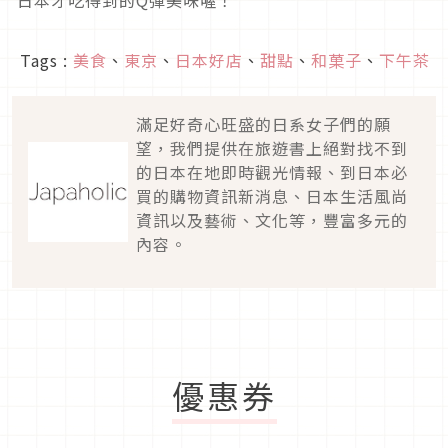
Tags :
美食
、
東京
、
日本好店
、
甜點
、
和菓子
、
下午茶
滿足好奇心旺盛的日系女子們的願
望，我們提供在旅遊書上絕對找不到
的日本在地即時觀光情報、到日本必
買的購物資訊新消息、日本生活風尚
資訊以及藝術、文化等，豐富多元的
內容。
優惠券