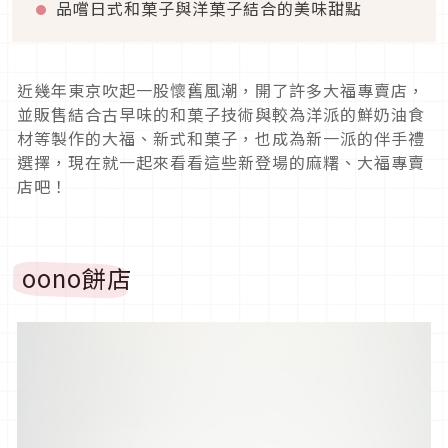
品嚐日式和菓子與洋菓子結合的美味甜點
近幾年東京吹起一股懷舊風潮，開了許多大福專賣店，
並販售結合古早味的和菓子技術與較為洋派的鮮奶油食
材等製作的大福、新式和菓子，也成為新一派的伴手禮
選擇，現在就一起來看看這些新登場的麻糬、大福專賣
店吧！
oono餅店