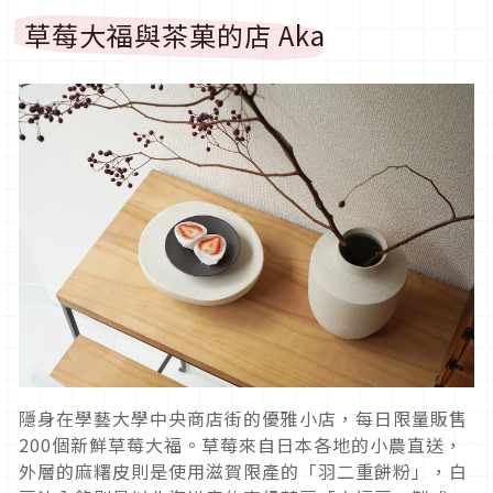
草莓大福與茶菓的店 Aka
隱身在學藝大學中央商店街的優雅小店，每日限量販售
200個新鮮草莓大福。草莓來自日本各地的小農直送，
外層的麻糬皮則是使用滋賀限產的「羽二重餅粉」，白