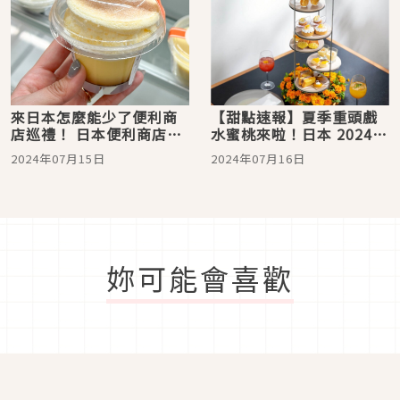
來日本怎麼能少了便利商
【甜點速報】夏季重頭戲
店巡禮！ 日本便利商店定
水蜜桃來啦！日本 2024年
番甜點推薦
7 月必吃美麗甜點
2024年07月15日
2024年07月16日
妳可能會喜歡