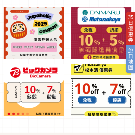
旅日優惠券
旅日地圖