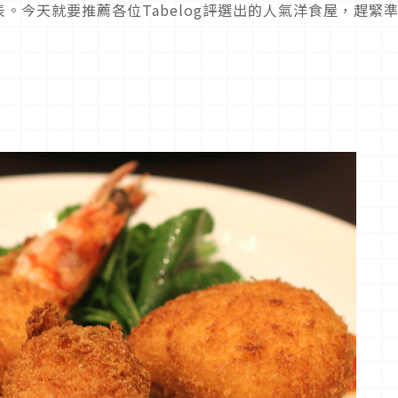
。今天就要推薦各位Tabelog評選出的人氣洋食屋，趕緊