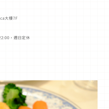
ca大樓7F
～22:00，週日定休