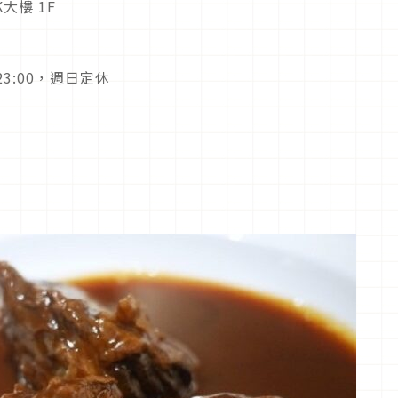
大樓 1F
～23:00，週日定休