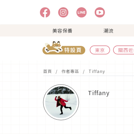
美容保養
潮流
東京
關西近
首頁
作者專區
Tiffany
Tiffany