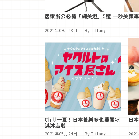
居家辦公必備「網美燈」5選 一秒美顏
2021年09月23日
｜ By Tiffany
Chill一夏！日本養樂多也要開冰
日本
淇淋店啦
2021年05月24日
｜ By Tiffany
202