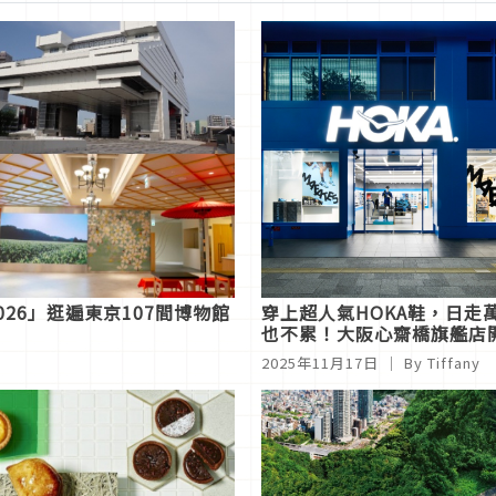
2026」逛遍東京107間博物館
穿上超人氣HOKA鞋，日走
也不累！大阪心齋橋旗艦店
2025年11月17日
｜ By Tiffany