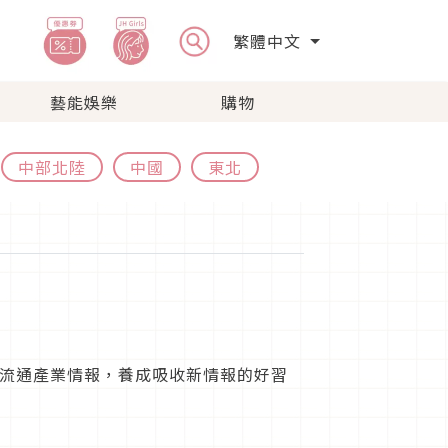
繁體中文
藝能娛樂
購物
中部北陸
中國
東北
流通產業情報，養成吸收新情報的好習