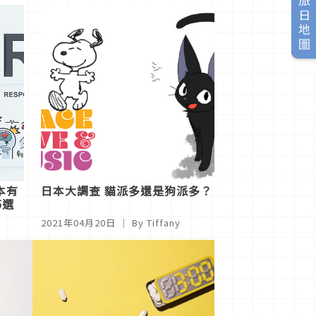
旅日地圖
本有
日本大調查 貓派多還是狗派多？
5選
2021年04月20日
｜ By Tiffany