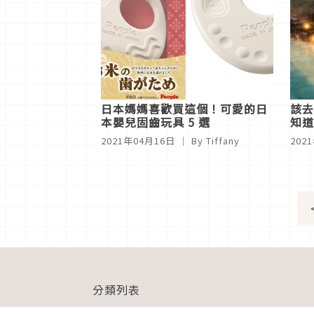
日本媽媽喜歡買這個！可愛的日
該去
本嬰兒固齒玩具 5 選
知道
2021年04月16日
｜ By Tiffany
202
分類列表