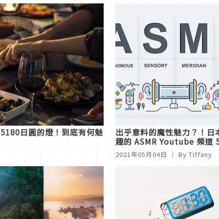
15180日圓的燈！到底有何魅
出乎意料的魔性魅力？！日
趣的 ASMR Youtube 頻道 
2021年05月04日
｜ By Tiffany