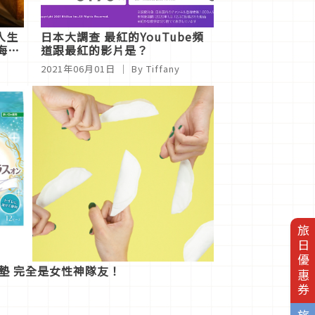
入生
日本大調查 最紅的YouTube頻
海鹽
道跟最紅的影片是？
2021年06月01日
｜ By Tiffany
旅日優惠券
墊 完全是女性神隊友！