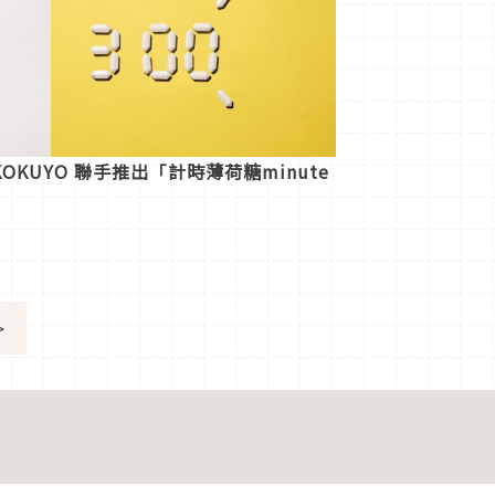
 x KOKUYO 聯手推出「計時薄荷糖minute
>