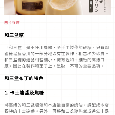
圖片來源
和三盆糖
「和三盆」是不使用機器，全手工製作的砂糖，只有四
國德島及香川的一部分地區有在製作，相當稀少珍貴。
和三盆糖的結晶相當細小，擁有溫和、細緻的高級口
感，因此在製作和菓子上，是缺一不可的重要品項。
和三盆布丁的特色
1. 卡士達醬及焦糖
將高級的和三盆糖混和本店最自豪的奶油，調配成本店
獨特的卡士達醬。另外，再將和三盆糖熬煮成香氣十足