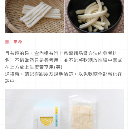
圖片來源
且有趣的是，盒內還有附上烏龍麵品嘗方法的參考排
名，不過當然只是參考用，並不能將軟糖放進鍋中煮或
在上方放上生蛋黃享用(笑)
送禮時，請記得跟朋友說明清楚，以免軟糖全部融化在
鍋中~