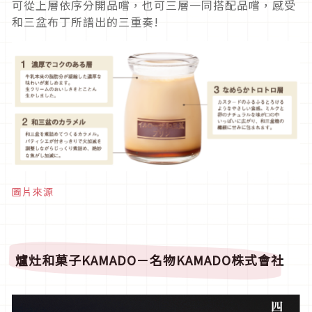
可從上層依序分開品嚐，也可三層一同搭配品嚐，感受
和三盆布丁所譜出的三重奏!
圖片來源
爐灶和菓子KAMADO－
名物
KAMADO
株式會社