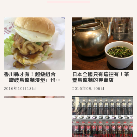
香川縣才有！超級組合
日本全國只有這裡有！茶
「讃岐烏龍麵漢堡」也太
壺烏龍麵的專賣店
驚人！
2016年10月13日
2016年09月06日