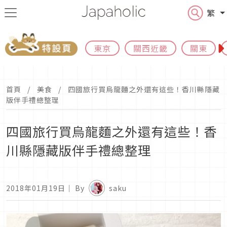
繁
東京
關西近畿
關東
首頁
美食
四國旅行買烏龍麵之外還有這些！香川縣隱藏
版伴手禮總整理
四國旅行買烏龍麵之外還有這些！香
川縣隱藏版伴手禮總整理
2018年01月19日
｜ By
saku