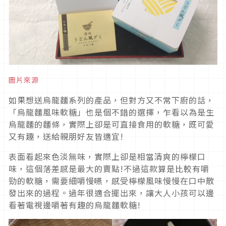
圖片來源
如果想送烏龍麵系列的產品，但對方又不常下廚的話，
「烏龍麵風味軟糖」也是個不錯的選擇，乍看以為是生
烏龍麵的麵條，實際上卻是可直接食用的軟糖，既可愛
又有趣，送給親朋好友皆適宜!
表面看起來色淡無味，實際上卻是相當清爽的檸檬口
味，這個落差感是最大的賣點!不過這款算是比較有嚼
勁的軟糖，需要細嚼慢嚥，感受檸檬風味慢慢在口中散
發出來的過程。過年很適合擺出來，讓大人小孩可以邊
看著電視邊嚼著有趣的烏龍麵軟糖!