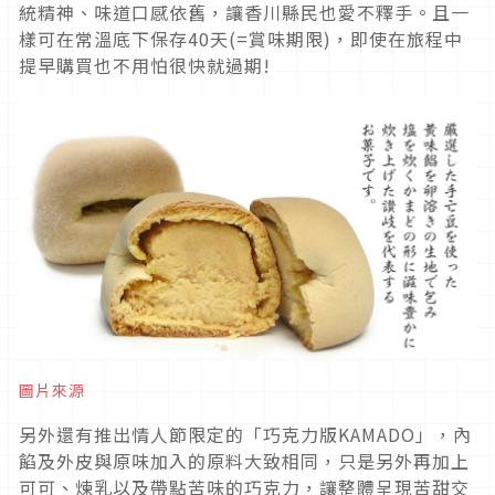
統精神、味道口感依舊，讓香川縣民也愛不釋手。且一
樣可在常溫底下保存40天(=賞味期限)，即使在旅程中
提早購買也不用怕很快就過期!
圖片來源
另外還有推出情人節限定的「巧克力版KAMADO」，內
餡及外皮與原味加入的原料大致相同，只是另外再加上
可可、煉乳以及帶點苦味的巧克力，讓整體呈現苦甜交