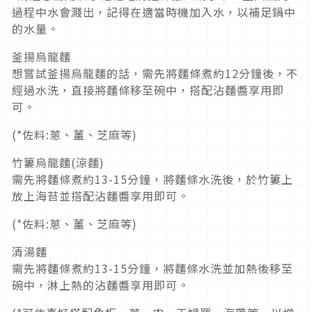
過程中水會濺出，記得在適當時機加入水，以補足鍋中
的水量。
釜揚烏龍麵
想嘗試釜揚烏龍麵的話，需先將麵條煮約12分鐘後，不
經過水洗，直接將麵條移至碗中，搭配沾麵醬享用即
可。
(*佐料:蔥、薑、芝麻等)
竹簍烏龍麵(涼麵)
需先將麵條煮約13-15分鐘，將麵條水洗後，於竹簍上
放上海苔並搭配沾麵醬享用即可。
(*佐料:蔥、薑、芝麻等)
清湯麵
需先將麵條煮約13-15分鐘，將麵條水洗並加熱後移至
碗中，淋上熱的沾麵醬享用即可。