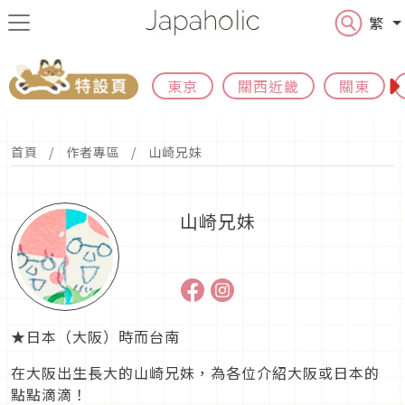
繁
東京
關西近畿
關東
首頁
作者專區
山崎兄妹
山崎兄妹
★日本（大阪）時而台南
在大阪出生長大的山崎兄妹，為各位介紹大阪或日本的
點點滴滴！