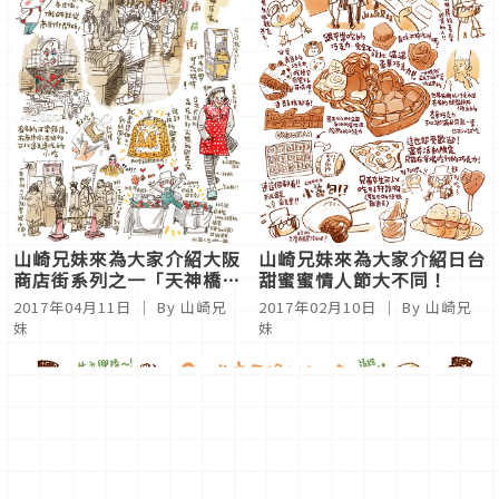
山崎兄妹來為大家介紹大阪
山崎兄妹來為大家介紹日台
商店街系列之一「天神橋筋
甜蜜蜜情人節大不同！
商店街」
2017年04月11日
｜ By 山崎兄
2017年02月10日
｜ By 山崎兄
妹
妹