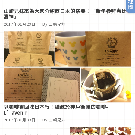
山崎兄妹來為大家介紹西日本的祭典：「新年參拜惠比
壽神」
2017年01月23日
｜ By 山崎兄妹
以咖啡香回味日本行！隱藏於神戶街頭的咖啡-
L’avenir
2017年01月03日
｜ By 山崎兄妹