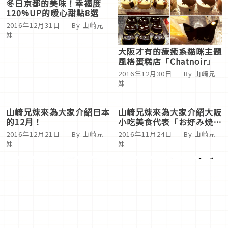
大阪才有的療癒系貓咪主題
冬日京都的美味！幸福度
風格蛋糕店「Chatnoir」
120%UP的暖心甜點8選
2016年12月30日
｜ By 山崎兄
2016年12月31日
｜ By 山崎兄
妹
妹
山崎兄妹來為大家介紹日本
的12月！
2016年12月21日
｜ By 山崎兄