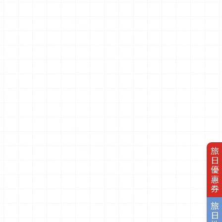
旅日優惠券
旅日地圖