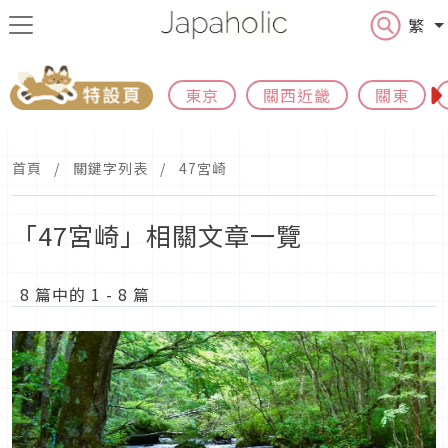
繁
東京
關西近畿
關東
首頁
關鍵字列表
47宮崎
「47宮崎」相關文章一覽
8 篇中的 1 - 8 篇