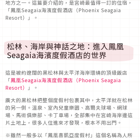
地方之一。這篇要介紹的，是宮崎最值得一訂的住宿，
「鳳凰Seagaia海濱度假酒店（Phoenix Seagaia
Resort）」。
松林、海岸與神話之地：進入鳳凰
Seagaia海濱度假酒店的世界
這是被約遼闊的黑松林與太平洋海岸環繞的頂級飯店
「
鳳凰Seagaia海濱度假酒店（Phoenix Seagaia
Resort）
」。
廣大的黑松林把整個度假村包裹其中，太平洋就在松林
的另一側。溫泉、室內兒童樂園、高爾夫球場、網球
場、馬術俱樂部、卡丁車場，全部集中在宮崎海岸邊這
片土地上，很多人住進來才發現，根本不用出門。
※雖然一般多以「鳳凰喜凱亞度假村」這個名稱為人所