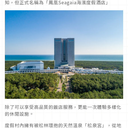
知，但正式名稱為「鳳凰Seagaia海濱度假酒店」
除了可以享受高品質的飯店服務，更能一次體驗多樣化
的休閒設施。
度假村內擁有被松林環抱的天然溫泉「松泉宮」，從地