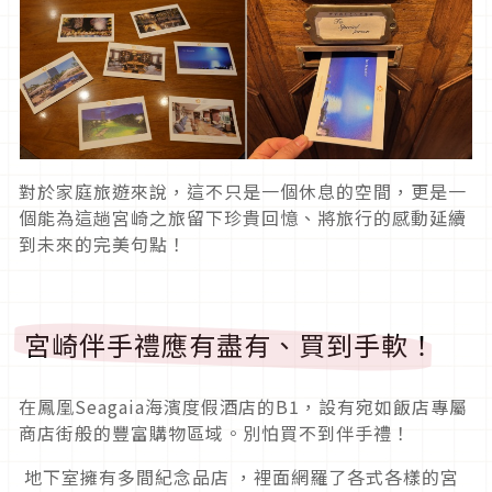
對於家庭旅遊來說，這不只是一個休息的空間，更是一
個能為這趟宮崎之旅留下珍貴回憶、將旅行的感動延續
到未來的完美句點！
宮崎伴手禮應有盡有、買到手軟！
在鳳凰Seagaia海濱度假酒店的B1，設有宛如飯店專屬
商店街般的豐富購物區域。別怕買不到伴手禮！
地下室擁有多間紀念品店 ，裡面網羅了各式各樣的宮