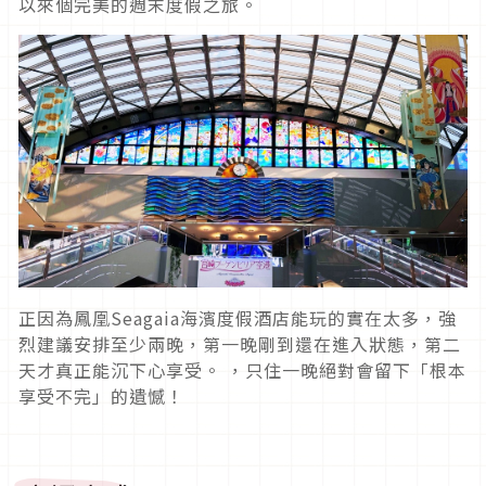
以來個完美的週末度假之旅。
正因為鳳凰Seagaia海濱度假酒店能玩的實在太多，強
烈建議安排至少兩晚，第一晚剛到還在進入狀態，第二
天才真正能沉下心享受。 ，只住一晚絕對會留下「根本
享受不完」的遺憾！