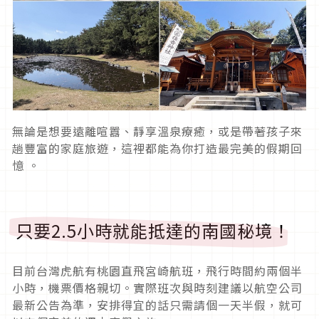
無論是想要遠離喧囂、靜享溫泉療癒，或是帶著孩子來
趟豐富的家庭旅遊，這裡都能為你打造最完美的假期回
憶 。
只要2.5小時就能抵達的南國秘境！
目前台灣虎航有桃園直飛宮崎航班，飛行時間約兩個半
小時，機票價格親切。實際班次與時刻建議以航空公司
最新公告為準，安排得宜的話只需請個一天半假，就可