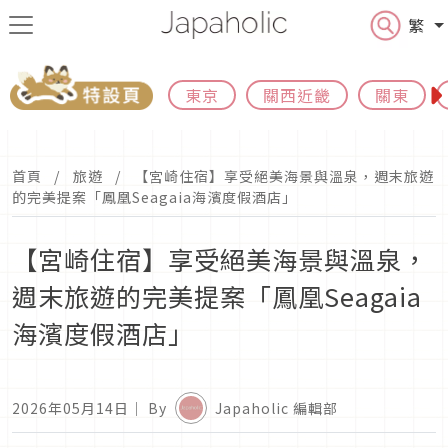
繁
東京
關西近畿
關東
首頁
旅遊
【宮崎住宿】享受絕美海景與溫泉，週末旅遊
的完美提案「鳳凰Seagaia海濱度假酒店」
【宮崎住宿】享受絕美海景與溫泉，
週末旅遊的完美提案「鳳凰Seagaia
海濱度假酒店」
2026年05月14日
｜ By
Japaholic 編輯部