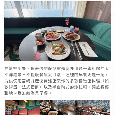
在這裡用餐，最奢侈的配菜就是窗外那片一望無際的太
平洋絕景。不僅晚餐氣氛浪漫，這裡的早餐更是一絕，
提供使用宮崎縣產優質雞蛋製作的多款精緻蛋料理（如
歐姆蛋、法式蛋餅）以及半自助式的沙拉吧，讓旅客優
雅地享受無敵海景早餐。