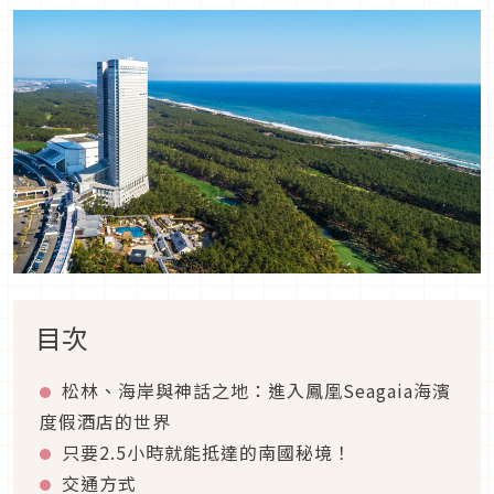
目次
松林、海岸與神話之地：進入鳳凰Seagaia海濱
度假酒店的世界
只要2.5小時就能抵達的南國秘境！
交通方式