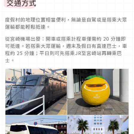
交通方式
度假村的地理位置相當便利，無論是自駕或是搭乘大眾
運輸都能輕鬆抵達。
從宮崎機場出發：開車或搭乘計程車僅需約 20 分鐘即
可抵達。若搭乘大眾運輸，週末及假日有直達巴士，車
程約 25 分鐘；平日則可先搭乘JR至宮崎站再轉乘巴
士。