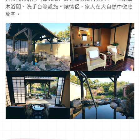
淋浴間、洗手台等設施。讓情侶、家人在大自然中徹底
放空。