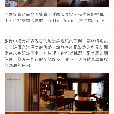
而這個露台最令人驚喜的隱藏版亮點，是住宿旅客專
用、位於空間深處的「Letter Room（書信間）」。
旅行中總有許多難忘的風景與溫暖的瞬間，飯店特別設
立了這個充滿溫度的角落，讓旅客能把沿途的所見所聞
化為文字記錄下來。在這裡，你可以挑選一張美麗的明
信片，為沒有同行的至親好友，寫下一封傳遞真摯情感
與感恩的信函。