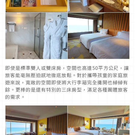
即使是標準雙人或雙床房，空間也高達50平方公尺，讓
旅客能毫無壓迫感地徹底放鬆。對於攜帶孩童的家庭旅
遊來說，寬敞的空間即使將大行李箱完全攤開也綽綽有
餘。更棒的是還有特別的三床房型，滿足各種團體旅客
的需求。