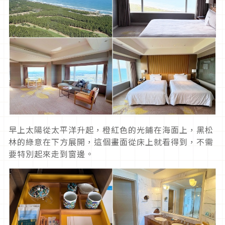
早上太陽從太平洋升起，橙紅色的光鋪在海面上，黑松
林的綠意在下方展開，這個畫面從床上就看得到，不需
要特別起來走到窗邊。