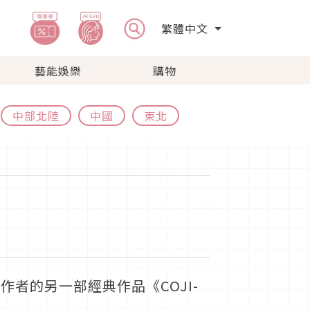
繁體中文
藝能娛樂
購物
中部北陸
中國
東北
者的另一部經典作品《COJI-