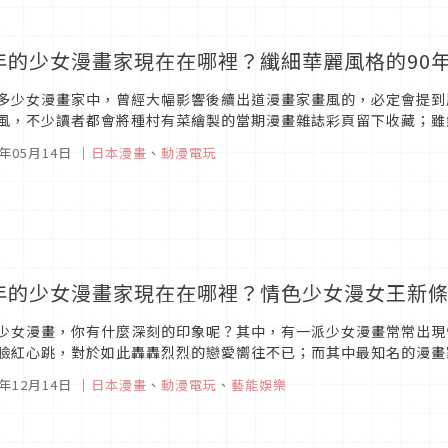
年的少女漫畫家現在在哪裡？纖細華麗風格的90
多少女漫畫家中，曾經大幅影響後續出道漫畫家畫風的，必定會提到
風，不少讀者都會將種村有菜繪製的當期漫畫雜誌彩頁留下收藏；雖
在動漫界，且提到日本少女漫畫代表，一定都會提到種村有菜的名字呢！
5年05月14日
｜
日本漫畫
、
動漫電玩
年的少女漫畫家現在在哪裡？情色少女漫女王新
少女漫畫，你有什麼深刻的印象呢？其中，有一派少女漫畫常常出現
臉紅心跳，對於如此轟轟烈烈的戀愛嚮往不已；而其中最知名的漫畫
，多少都曾為他筆下的作品感到害羞心動過，而新條真由在帶領出帶有
4年12月14日
｜
日本漫畫
、
動漫電玩
、
藝能娛樂