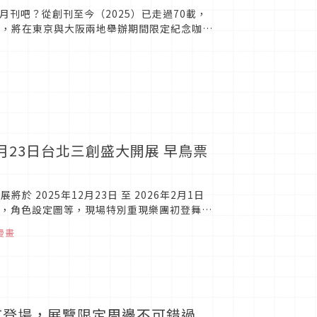
月刊吧？從創刊至今（2025）已走過70載，
年，將在東京與大阪兩地舉辦期間限定紀念咖啡
讀者以及少女...
12月23日台北三創盛大開展 早鳥票
 2025年12月23日 至 2026年2月1日
像，角色設定圖等，現場特別重現樂團初登舞台
漫畫
京登場，展覽限定周邊不可錯過