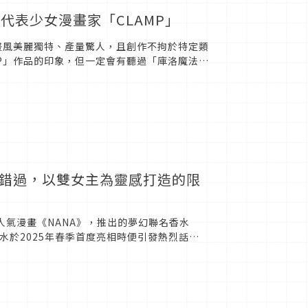
表少女漫畫家「CLAMP」
畫風美麗獨特、產量驚人，且創作不拘於特定類
P」作品的印象，但一定會有聽過「庫洛魔法
別之處，趕快...
這次別錯過，以雙女主為靈感打造的限
的人氣漫畫《NANA》，推出的夢幻聯名香水