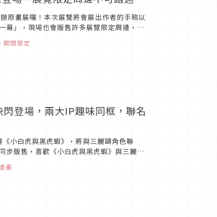
舉辦原畫展囉！本次展覽將會展出作者的手稿以
一幕」，現場也會販售許多展覽限定周邊，已
、
期間限定
快閃登場，兩大IP趣味同框，聯名
格漫畫《小白虎與黑虎蝦》，將與三麗鷗角色聯
同步販售，喜歡《小白虎與黑虎蝦》與三麗鷗
漫畫