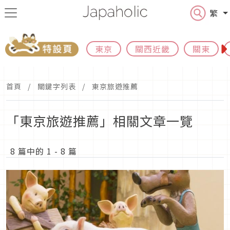
繁
東京
關西近畿
關東
首頁
關鍵字列表
東京旅遊推薦
「東京旅遊推薦」相關文章一覽
8 篇中的 1 - 8 篇