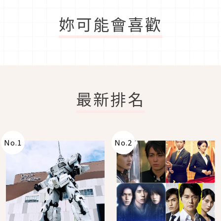
妳可能會喜歡
最新排名
No.
1
No.
2