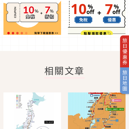
旅日優惠券
相關文章
旅日地圖