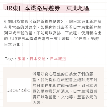
JR東日本鐵路周遊券－東北地區
近期因為電影《新幹線驚爆倒數》，讓日本東北新幹線
有非常高的討論度，如果你也想去看看日本東北新幹線
列車或隼號的話，不妨可以安排一下旅程，使用新推出
的「JR東日本鐵路周遊券－東北地區」10日票，暢遊
日本東北！
Tags :
旅遊
、
日本交通
、
日本鐵道
滿足好奇心旺盛的日系女子們的願
望，我們提供在旅遊書上絕對找不到
的日本在地即時觀光情報、到日本必
買的購物資訊新消息、日本生活風尚
資訊以及藝術、文化等，豐富多元的
內容。