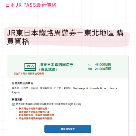
日本JR PASS最新價格
JR東日本鐵路周遊券－東北地區 購
買資格