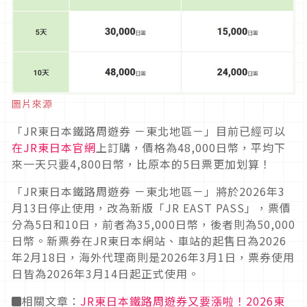
圖片來源
「JR東日本鐵路周遊券 －東北地區－」目前已經可以
在JR東日本官網
上訂購，價格為48,000日幣，平均下
來一天只要4,800日幣，比原本的5日票更加划算！
「JR東日本鐵路周遊券 －東北地區－」將於2026年3
月13日停止使用，改為新版「JR EAST PASS」，票價
分為5日和10日，前者為35,000日幣，後者則為50,000
日幣。新票券在JR東日本網站、車站的起售日為2026
年2月18日，海外代理商則是2026年3月1日，票券使用
日皆為2026年3月14日起正式使用。
◼️相關文章：
JR東日本鐵路周遊券又要漲啦！2026東