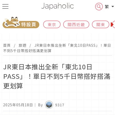
繁
東京
關西近畿
關東
首頁
旅遊
JR東日本推出全新「東北10日PASS」！單日
不到5千日幣搭好搭滿更划算
JR東日本推出全新「東北10日
PASS」！單日不到5千日幣搭好搭滿
更划算
2025年05月18日
｜ By
9317