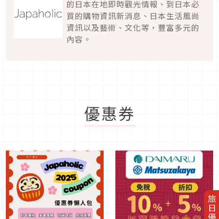
的日本在地即時觀光情報、到日本必
買的購物資訊新消息、日本生活風尚
資訊以及藝術、文化等，豐富多元的
內容。
優惠券
旅日優惠券