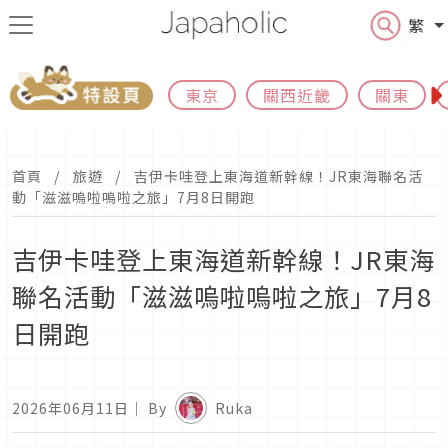
繁
東京
關西近畿
關東
首頁
旅遊
吉伊卡哇登上東海道新幹線！JR東海聯名活
動「滋滋嗚啦嗚啦之旅」7月8日開跑
吉伊卡哇登上東海道新幹線！JR東海
聯名活動「滋滋嗚啦嗚啦之旅」7月8
日開跑
2026年06月11日
｜ By
Ruka