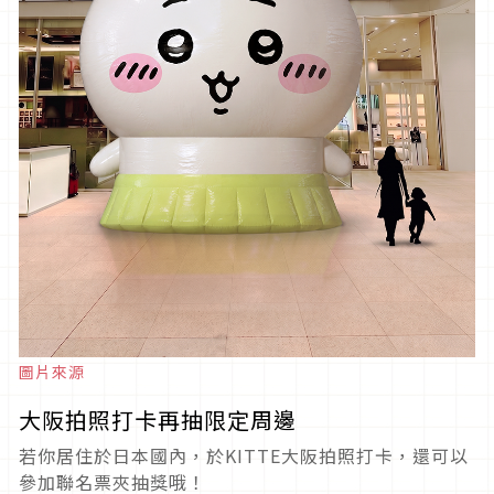
圖片來源
大阪拍照打卡再抽限定周邊
若你居住於日本國內，於KITTE大阪拍照打卡，還可以
參加聯名票夾抽獎哦！