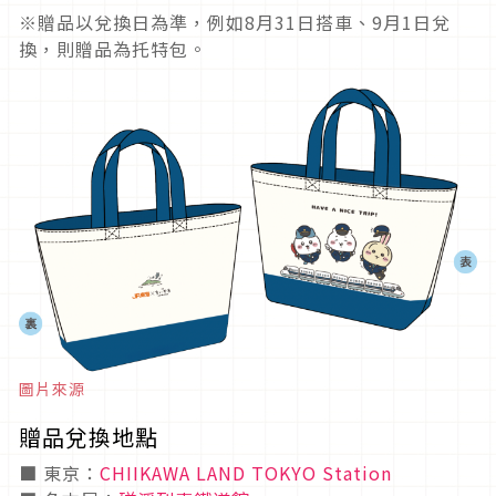
※贈品以兌換日為準，例如8月31日搭車、9月1日兌
換，則贈品為托特包。
圖片來源
贈品兌換地點
■ 東京：
CHIIKAWA LAND TOKYO Station