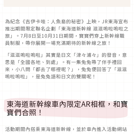
為紀念《吉伊卡哇：人魚島的秘密》上映，JR東海宣布
推出期間限定聯名企劃「東海道新幹線 滋滋嗚啦嗚啦之
旅」。7月8日至10月31日期間，寶寶們穿上新幹線職
員制服，帶你展開一場充滿期待的新幹線之旅！
「滋滋嗚啦嗚啦」其實是日文「津々浦々」的發音，意
思是「全國各地、到處」。有一集兔兔帶了伴手禮回
來，小八問「都去了哪裡呢？」，兔兔便回答了「滋滋
嗚啦嗚啦」，是兔兔語和日文的雙關呢！
東海道新幹線車內限定AR相框，和寶
寶們合照！
活動期間內搭乘東海道新幹線，並於車內進入活動網站