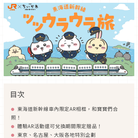
目次
東海道新幹線車內限定AR相框，和寶寶們合
照！
體驗AR活動還可兌換期間限定贈品！
東京、名古屋、大阪各地特別企劃