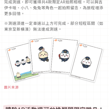
完成測速，即可獲得共4款限定AR拍照相框。可以與吉
伊卡哇、小八、兔兔等角色一起拍照留念，為旅程增添
更多回憶。
※測速須達一定車速以上方可完成，部分短程區間（如
東京至新橫濱）無法達成測速。
圖片來源