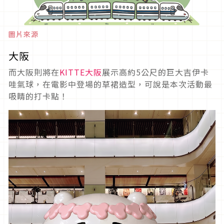
圖片來源
大阪
而大阪則將在
KITTE大阪
展示高約5公尺的巨大吉伊卡
哇氣球，在電影中登場的草裙造型，可說是本次活動最
吸睛的打卡點！