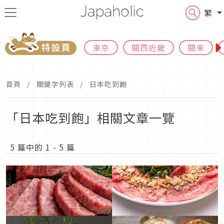
繁
東京
關西近畿
關東
首頁
關鍵字列表
日本吃到飽
「日本吃到飽」相關文章一覽
5 篇中的 1 - 5 篇