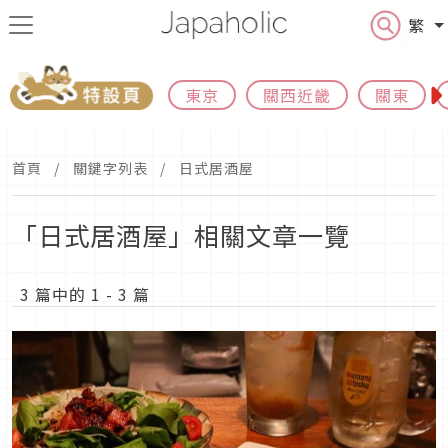
繁
東京
關西近畿
關東
首頁
關鍵字列表
日式居酒屋
「日式居酒屋」相關文章一覽
3 篇中的 1 - 3 篇