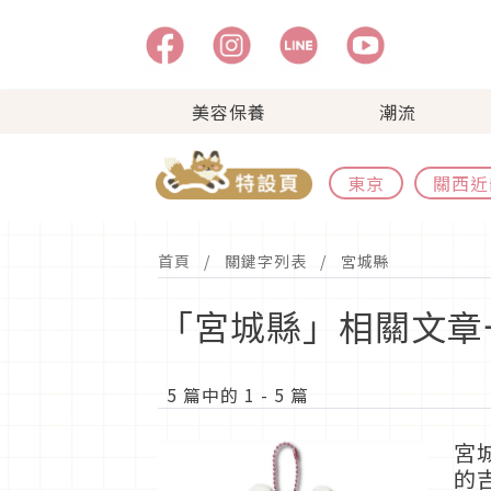
美容保養
潮流
東京
關西近
首頁
關鍵字列表
宮城縣
「宮城縣」相關文章
5 篇中的 1 - 5 篇
宮
的