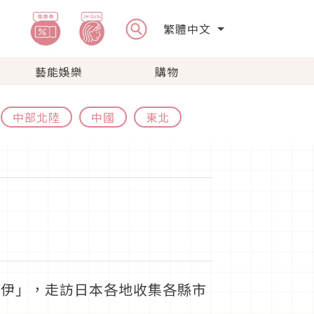
繁體中文
藝能娛樂
購物
中部北陸
中國
東北
吉伊」，走訪日本各地收集各縣市