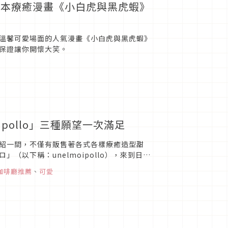
日本療癒漫畫《小白虎與黑虎蝦》
滿溫馨可愛場面的人氣漫畫《小白虎與黑虎蝦》
保證讓你開懷大笑。
pollo」三種願望一次滿足
紹一間，不僅有販售著各式各樣療癒造型甜
以下稱：unelmoipollo），來到日本
咖啡廳推薦
、
可愛