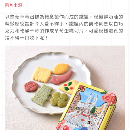
圖片來源
以整顆草莓蛋糕為概念製作而成的鐵罐，模擬鮮奶油的
精緻壓紋設計令人愛不釋手，鐵罐內的餅乾則是以白巧
克力和乾燥草莓製作成草莓蛋糕切片，可愛模樣還真的
捨不得一口咬下呢！