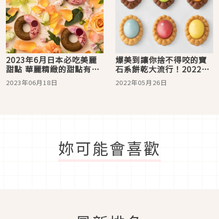
2023年6月日本必吃美麗
爆美到讓你捨不得咬的寶
甜點 華麗精緻的甜點有誰
石系餅乾大流行！2022年
能抵擋！
5月日本話題夢幻甜點5選
2023年06月18日
2022年05月26日
妳可能會喜歡