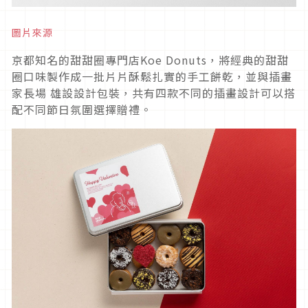
圖片來源
京都知名的甜甜圈專門店Koe Donuts，將經典的甜甜
圈口味製作成一批片片酥鬆扎實的手工餅乾，並與插畫
家長場 雄設設計包裝，共有四款不同的插畫設計可以搭
配不同節日氛圍選擇贈禮。