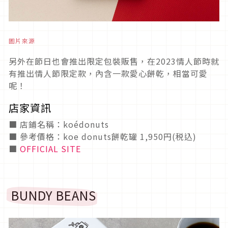
圖片來源
另外在節日也會推出限定包裝販售，在2023情人節時就
有推出情人節限定款，內含一款愛心餅乾，相當可愛
呢！
店家資訊
■ 店鋪名稱：koédonuts
■ 參考價格：koe donuts餅乾罐 1,950円(税込)
■
OFFICIAL SITE
BUNDY BEANS