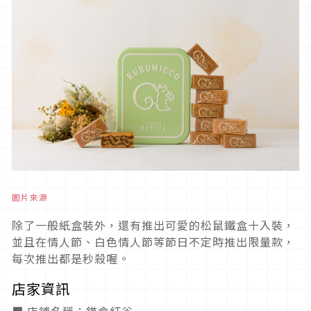
圖片來源
除了一般紙盒裝外，還有推出可愛的松鼠鐵盒十入裝，
並且在情人節、白色情人節等節日不定時推出限量款，
每次推出都是秒殺喔。
店家資訊
■ 店鋪名稱：鎌倉紅谷