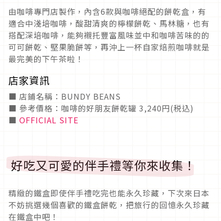
由咖啡專門店製作，內含6款與咖啡絕配的餅乾盒，有
適合中淺培咖啡，酸甜清爽的檸檬餅乾、馬林糖，也有
搭配深培咖啡，能夠襯托豐富風味並中和咖啡苦味的的
可可餅乾、堅果脆餅等，再沖上一杯自家焙煎咖啡就是
最完美的下午茶啦！
店家資訊
■ 店鋪名稱：BUNDY BEANS
■ 參考價格：咖啡的好朋友餅乾罐 3,240円(税込)
■
OFFICIAL SITE
好吃又可愛的伴手禮等你來收集！
精緻的鐵盒即使伴手禮吃完也能永久珍藏，下次來日本
不妨挑選幾個喜歡的鐵盒餅乾，把旅行的回憶永久珍藏
在鐵盒中吧！