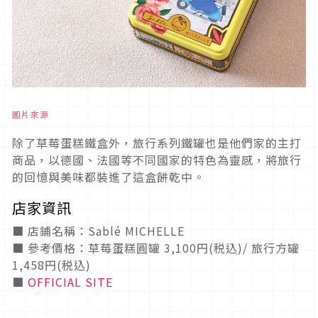
圖片來源
除了草莓蛋糕鐵盒外，旅行系列鐵罐也是他們家的主打
商品，以德國、法國等不同國家的特色為靈感，將旅行
的回憶與美味都裝進了這盒餅乾中。
店家資訊
■ 店鋪名稱：Sablé MICHELLE
■ 參考價格：草莓蛋糕圓罐 3,100円(税込)/ 旅行方罐
1,458円(税込)
■
OFFICIAL SITE