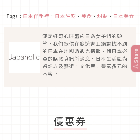
Tags :
日本伴手禮
、
日本餅乾
、
美食
、
甜點
、
日本美食
滿足好奇心旺盛的日系女子們的願
望，我們提供在旅遊書上絕對找不到
的日本在地即時觀光情報、到日本必
Share
買的購物資訊新消息、日本生活風尚
資訊以及藝術、文化等，豐富多元的
內容。
優惠券