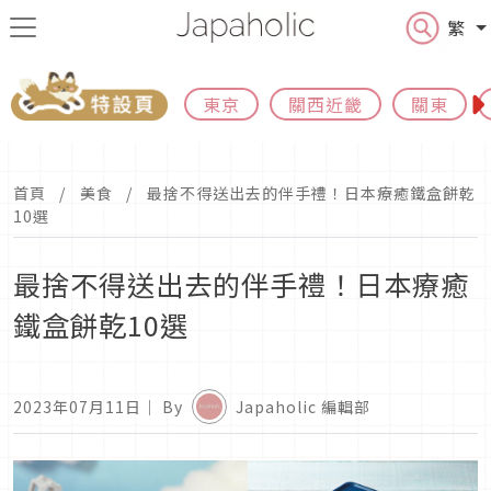
繁
東京
關西近畿
關東
首頁
美食
最捨不得送出去的伴手禮！日本療癒鐵盒餅乾
10選
最捨不得送出去的伴手禮！日本療癒
鐵盒餅乾10選
2023年07月11日
｜ By
Japaholic 編輯部