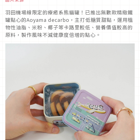
羽田機場線限定的療癒系熊貓罐！已推出無數款精緻鐵
罐點心的Aoyama decarbo，主打低糖質甜點，運用植
物性油脂、米粉、椰子等卡路里較低、營養價值較高的
原料，製作風味不減健康度倍增的點心。