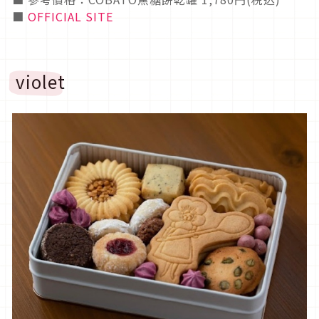
■
OFFICIAL SITE
violet