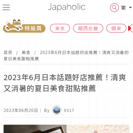
繁
東京
關西近畿
關東
首頁
美食
2023年6月日本話題好店推薦！清爽又消暑的
夏日美食甜點推薦
2023年6月日本話題好店推薦！清爽
又消暑的夏日美食甜點推薦
2023年06月20日
｜ By
9317