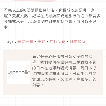
看完以上的6間話題推特好店，你最想吃的是哪一家
呢？天氣炎熱，記得在找尋店家或是旅行的途中都要多
多補充水分，以免還沒吃到美食就中暑，那可就不好
啦！
Tags :
美食速報
、
美食
、
推特話題
、
日本最新
滿足好奇心旺盛的日系女子們的願
望，我們提供在旅遊書上絕對找不到
的日本在地即時觀光情報、到日本必
買的購物資訊新消息、日本生活風尚
資訊以及藝術、文化等，豐富多元的
內容。