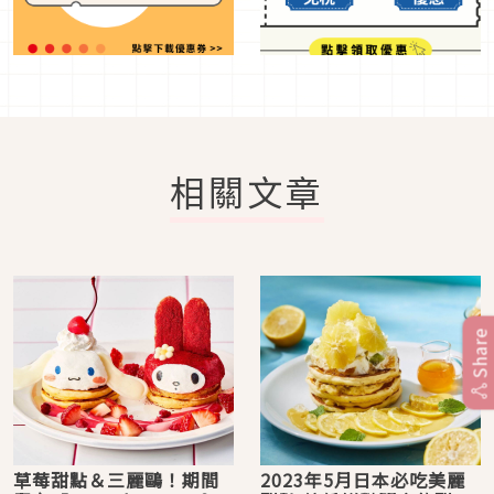
相關文章
Share
草莓甜點＆三麗鷗！期間
2023年5月日本必吃美麗