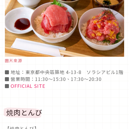
圖片來源
◼ 地址：東京都中央區築地 4-13-8 ソラシアビル1階
◼ 營業時間：11:30～15:30、17:30～20:30
◼
OFFICIAL SITE
焼肉とんび
【焼肉とんび】