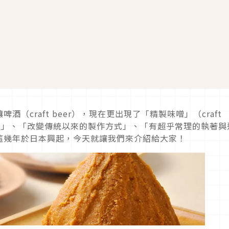
（craft beer），現在更出現了「精製味噌」（craft
量生產」、「改變傳統以來的製作方式」、「有超乎常理的執著與
這幾年於日本興起，今天就讓我們來介紹給大家！