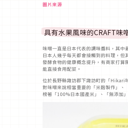
圖片來源
具有水果風味的CRAFT味
味噌一直是日本代表的調味醬料，其中
日本人幾乎每天都會接觸到的料理，但
發酵食物的健康概念提升，有商家打算
能直接食用配菜。
位於長野縣諏訪郡下諏訪町的「Hikari
對味噌來說相當重要的「米麴製作」、
榜著「100%日本國產米」、「無添加