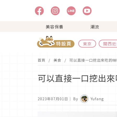
美容保養
潮流
東京
關西近
首頁
美食
可以直接一口挖出來吃的味
可以直接一口挖出來
2023年07月01日
｜ By
Yufang