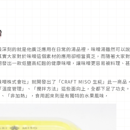
噌
最深刻的就是他廣泛應用在日常的湯品裡，味噌湯雖然可以
其實大家對於味噌這個素材的應用卻相當貧乏，而隨著大家
開發出一款低鹽高紅麴的健康味噌，讓味噌更容易被料理、
味噌株式會社」就開發出了「CRAFT MISO 生糀」此一商品
「溫度管理」、「攪拌方法」這些面向上，全都下足了功夫
」、「非加熱」，食用起來則是有獨特的水果風味，