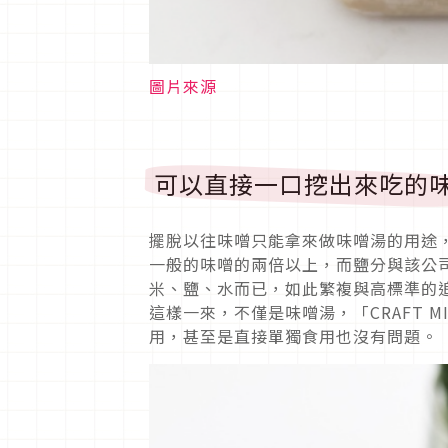
圖片來源
可以直接一口挖出來吃的
擺脫以往味噌只能拿來做味噌湯的用途，「
一般的味噌的兩倍以上，而鹽分與該公
米、鹽、水而已，如此繁複與高標準的
這樣一來，不僅是味噌湯，「CRAFT 
用，甚至是直接單獨食用也沒有問題。