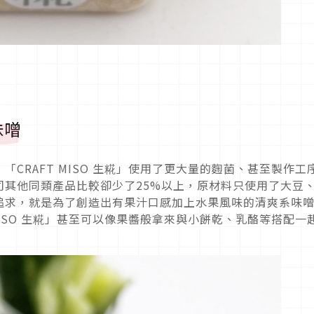
味噌
CRAFT MISO 生糀」使用了更大量的麴菌、甚至製作工
司其他同類產品比較卻少了25%以上，原材料只使用了大豆
追求，就是為了創造出有果汁口感加上水果風味的清爽系味
MISO 生糀」甚至可以像果醬般拿來與小餅乾、乳酪等搭配一