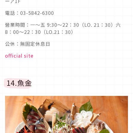
ーア1F
電話：03-5842-6300
營業時間：一～五 9:30～22：30（LO. 21：30）六
8：00～22：30（LO.21：30）
公休：無固定休息日
official site
14.魚金