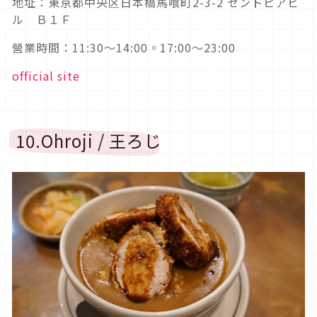
地址：東京都中央区日本橋馬喰町2-3-2 セントピアビ
ル Ｂ１Ｆ
營業時間：11:30～14:00。17:00～23:00
official site
10.Ohroji / 王ろじ