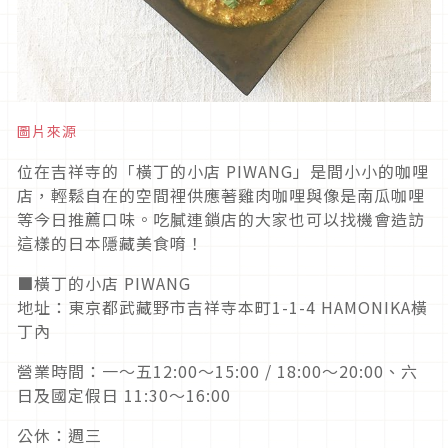
圖片來源
位在吉祥寺的「橫丁的小店 PIWANG」是間小小的咖哩
店，輕鬆自在的空間裡供應著雞肉咖哩與像是南瓜咖哩
等今日推薦口味。吃膩連鎖店的大家也可以找機會造訪
這樣的日本隱藏美食唷！
■橫丁的小店 PIWANG
地址：東京都武藏野市吉祥寺本町1-1-4 HAMONIKA橫
丁內
營業時間：一～五12:00〜15:00 / 18:00〜20:00、六
日及國定假日 11:30〜16:00
公休：週三