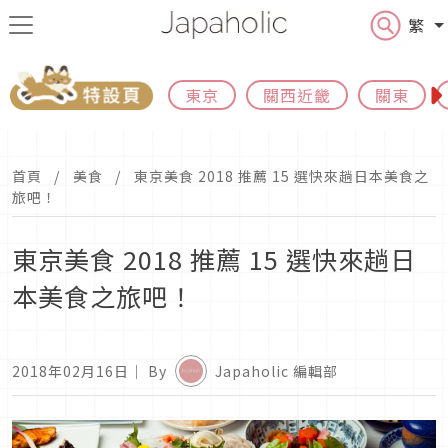
繁
東京
關西近畿
關東
首頁
美食
東京美食 2018 推薦 15 選快來趟日本美食之
旅吧！
東京美食 2018 推薦 15 選快來趟日
本美食之旅吧！
2018年02月16日
｜ By
Japaholic 編輯部