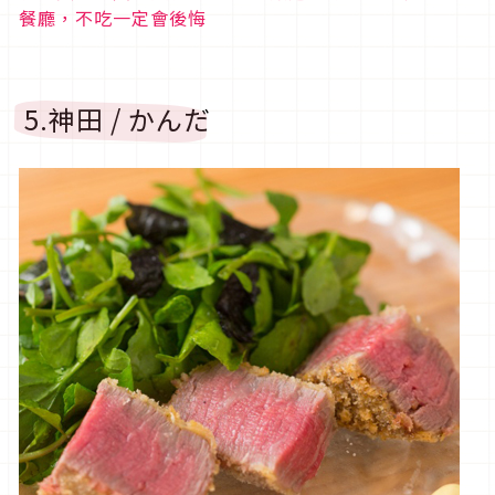
餐廳，不吃一定會後悔
5.神田 / かんだ