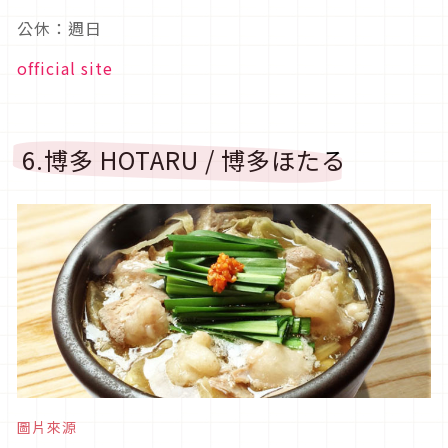
公休：週日
official site
6.博多 HOTARU / 博多ほたる
圖片來源