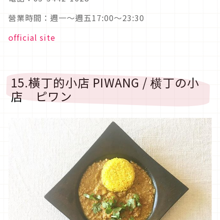
營業時間：週一～週五17:00～23:30
official site
15.橫丁的小店 PIWANG / 横丁の小
店 ピワン