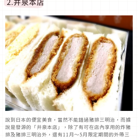
2.井泉本店
說到日本的便宜美食，當然不能錯過豬排三明治，而據
說是發源的「井泉本店」，除了有可在店內享用的炸豬
排及豬排三明治外，還有11月～5月限定期間的外帶三