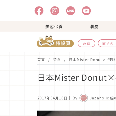
美容保養
潮流
東京
關西近
首頁
美食
日本Mister Donut
日本Mister Do
2017年04月16日
｜ By
Japaholic 