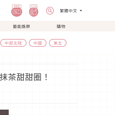
繁體中文
藝能娛樂
購物
中部北陸
中國
東北
宇治抹茶甜甜圈！