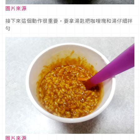
圖片來源
接下來這個動作很重要，要拿湯匙把咖哩塊和湯仔細拌
勻
圖片來源