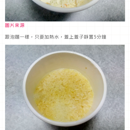
圖片來源
跟泡麵一樣，只要加熱水，蓋上蓋子靜置5分鐘