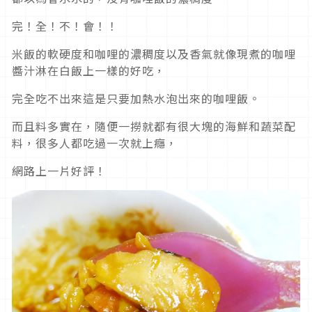
完！全！不！會！！
米飯的軟硬度和咖哩的濃稠度以及香氣就像現煮的咖哩
醬汁淋在白飯上一樣的好吃，
完全吃不出來這是只要加熱水泡出來的咖哩飯。
而且料多實在，隨便一撈就都有很大塊的海鮮和蔬菜配
料，很多人都吃過一次就上癮，
網路上一片好評！