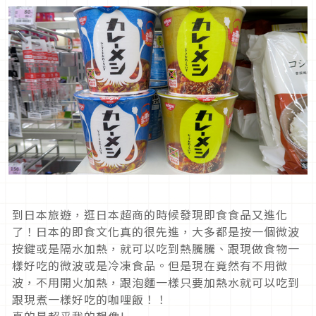
到日本旅遊，逛日本超商的時候發現即食食品又進化
了！日本的即食文化真的很先進，大多都是按一個微波
按鍵或是隔水加熱，就可以吃到熱騰騰、跟現做食物一
樣好吃的微波或是冷凍食品。但是現在竟然有不用微
波，不用開火加熱，跟泡麵一樣只要加熱水就可以吃到
跟現煮一樣好吃的咖哩飯！！