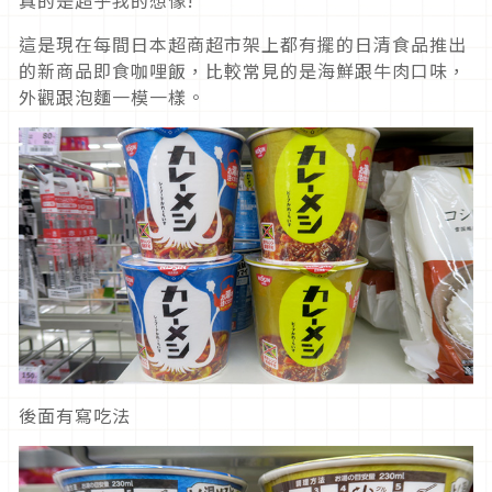
真的是超乎我的想像!
這是現在每間日本超商超市架上都有擺的日清食品推出
的新商品即食咖哩飯，比較常見的是海鮮跟牛肉口味，
外觀跟泡麵一模一樣。
後面有寫吃法