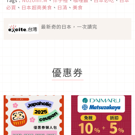
必買
、
日本超商美食
、
日清
、
美食
最新奇的日本，一次讀完
優惠券