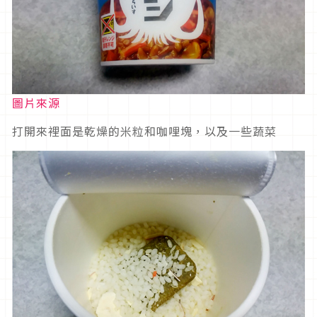
圖片來源
打開來裡面是乾燥的米粒和咖哩塊，以及一些蔬菜