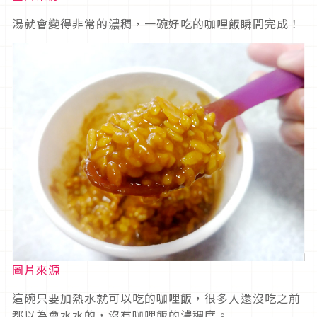
湯就會變得非常的濃稠，一碗好吃的咖哩飯瞬間完成！
圖片來源
這碗只要加熱水就可以吃的咖哩飯，很多人還沒吃之前
都以為會水水的，沒有咖哩飯的濃稠度。