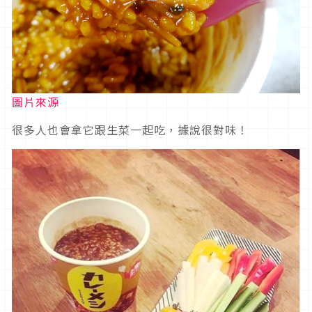
圖片來源
很多人也會拿它跟生菜一起吃，據說很對味！