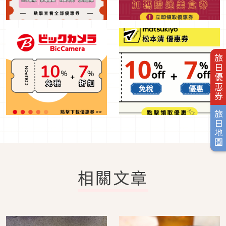
旅日優惠券
旅日地圖
相關文章