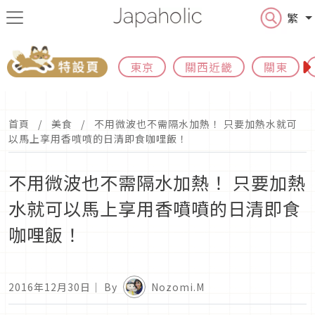
繁
東京
關西近畿
關東
首頁
美食
不用微波也不需隔水加熱！ 只要加熱水就可
以馬上享用香噴噴的日清即食咖哩飯！
不用微波也不需隔水加熱！ 只要加熱
水就可以馬上享用香噴噴的日清即食
咖哩飯！
2016年12月30日
｜ By
Nozomi.M