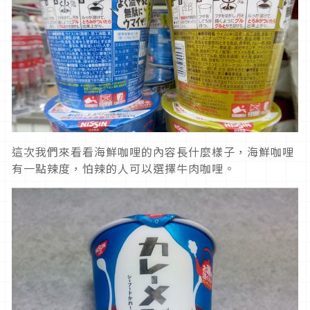
這次我們來看看海鮮咖哩的內容長什麼樣子，海鮮咖哩
有一點辣度，怕辣的人可以選擇牛肉咖哩。