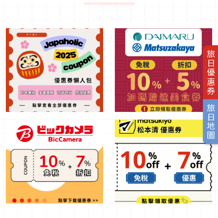
旅日優惠券
旅日地圖