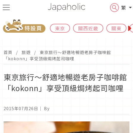
繁
東京
關西近畿
關東
首頁
旅遊
東京旅行～舒適地暢遊老房子咖啡館
「kokonn」享受頂級焗烤起司咖哩
東京旅行～舒適地暢遊老房子咖啡館
「kokonn」享受頂級焗烤起司咖哩
2015年07月26日
｜ By