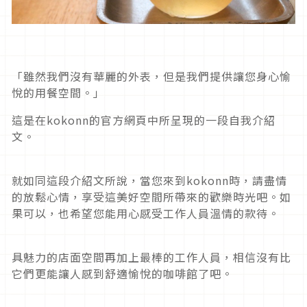
「雖然我們沒有華麗的外表，但是我們提供讓您身心愉
悅的用餐空間。」
這是在kokonn的官方網頁中所呈現的一段自我介紹
文。
就如同這段介紹文所說，當您來到kokonn時，請盡情
的放鬆心情，享受這美好空間所帶來的歡樂時光吧。如
果可以，也希望您能用心感受工作人員溫情的款待。
具魅力的店面空間再加上最棒的工作人員，相信沒有比
它們更能讓人感到舒適愉悅的咖啡館了吧。