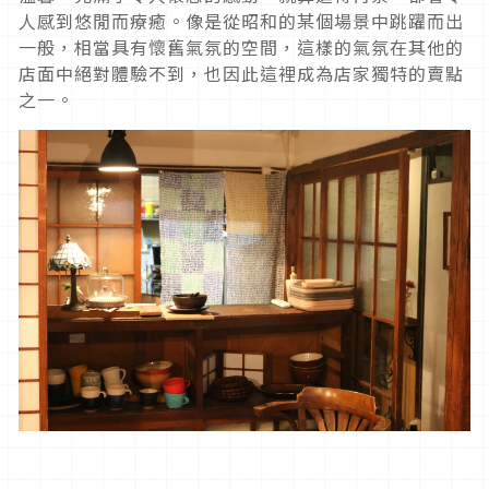
人感到悠閒而療癒。像是從昭和的某個場景中跳躍而出
一般，相當具有懷舊氣氛的空間，這樣的氣氛在其他的
店面中絕對體驗不到，也因此這裡成為店家獨特的賣點
之一。