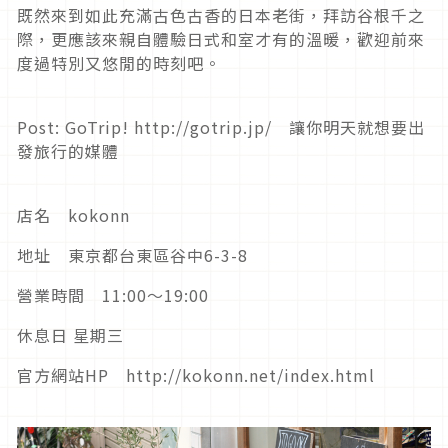
既然來到如此充滿古色古香的日本老街，拜訪谷根千之
際，更應該來親自體驗日式和室才有的溫暖，歡迎前來
度過特別又悠閒的時刻吧。
Post: GoTrip! http://gotrip.jp/ 讓你明天就想要出
發旅行的媒體
店名 kokonn
地址 東京都台東區谷中6-3-8
營業時間 11:00～19:00
休息日 星期三
官方網站HP http://kokonn.net/index.html