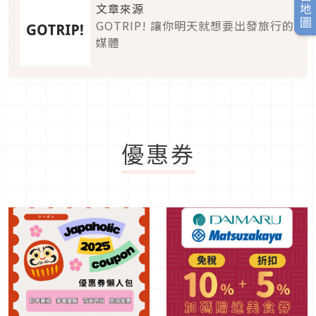
旅日地圖
文章來源
GOTRIP! 讓你明天就想要出發旅行的
媒體
優惠券