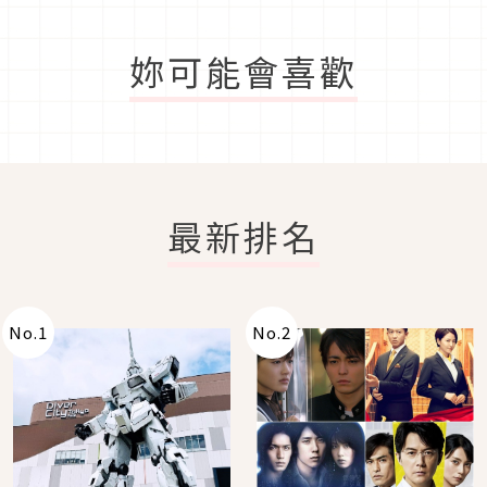
妳可能會喜歡
最新排名
No.
1
No.
2