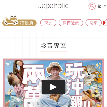
繁
東京
關西近畿
關東
影音專區