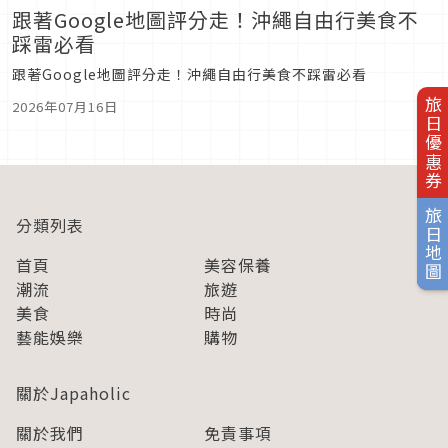
跟著Google地圖評分走！沖繩自由行美食不
踩雷必看
跟著Google地圖評分走！沖繩自由行美食不踩雷必看
旅日優惠券
2026年07月16日
旅日地圖
分類列表
首頁
美容保養
潮流
旅遊
美食
時尚
藝能娛樂
購物
關於Japaholic
關於我們
免責事項