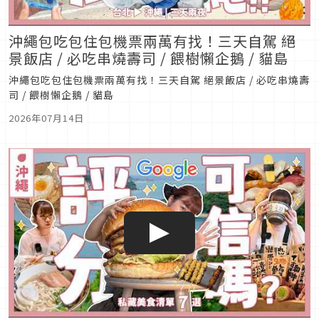
沖繩包吃包住包機票兩萬有找！三天自駕 絕
景飯店 / 必吃串燒壽司 / 餵樹懶企鵝 / 貓島
沖繩包吃包住包機票兩萬有找！三天自駕 絕景飯店 / 必吃串燒壽
司 / 餵樹懶企鵝 / 貓島
2026年07月14日