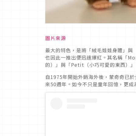
圖片來源
最大的特色，是將「絨毛娃娃身體」與
也因此一推出便迅速爆紅。其名稱「Mon
的）」與「Petit（小巧可愛的東西
自1975年開始外銷海外後，蒙奇奇已於全
來50週年。如今不只是童年回憶，更成