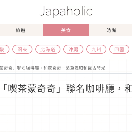
旅遊
美食
時尚
畿
關東
北海道
沖繩
九州
四國
蒙奇奇」聯名咖啡廳，和蒙奇奇一起重溫昭和復古時光
「喫茶蒙奇奇」聯名咖啡廳，