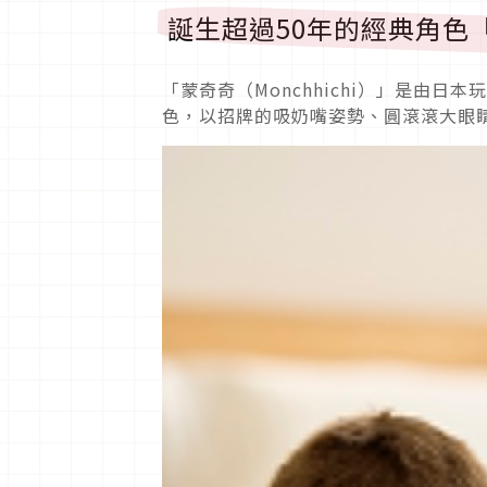
誕生超過50年的經典角色
「蒙奇奇（Monchhichi）」是由日本玩
色，以招牌的吸奶嘴姿勢、圓滾滾大眼