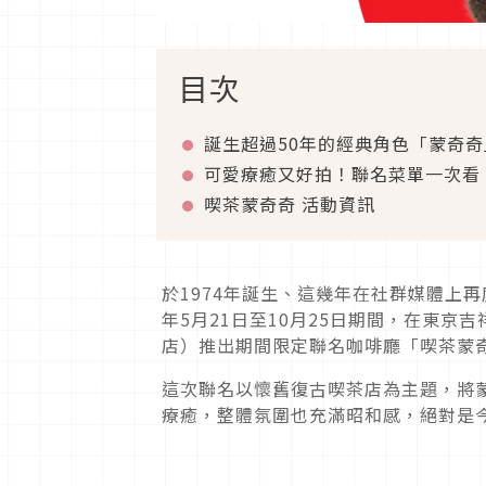
目次
誕生超過50年的經典角色「蒙奇奇
可愛療癒又好拍！聯名菜單一次看
喫茶蒙奇奇 活動資訊
於1974年誕生、這幾年在社群媒體上再度
年5月21日至10月25日期間，在東京吉
店）推出期間限定聯名咖啡廳「喫茶蒙
這次聯名以懷舊復古喫茶店為主題，將
療癒，整體氛圍也充滿昭和感，絕對是