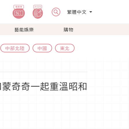
繁體中文
藝能娛樂
購物
中部北陸
中國
東北
和蒙奇奇一起重溫昭和