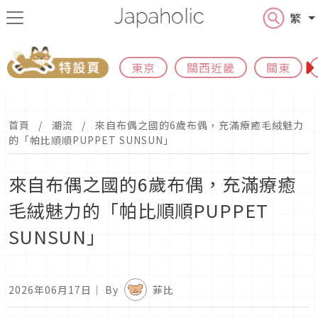
繁
東京
關西近畿
關東
首頁
潮流
來自布偶之國的6歲布偶，充滿療癒毛絨魅力
的「帕比順順PUPPET SUNSUN」
來自布偶之國的6歲布偶，充滿療癒
毛絨魅力的「帕比順順PUPPET
SUNSUN」
2026年06月17日
｜ By
菲比