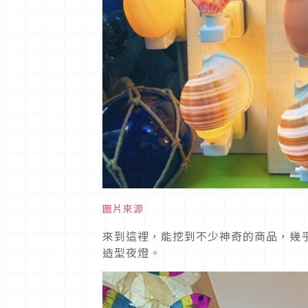
圖片來源
來到這裡，能挖到不少神奇的商品，幾
造型夜燈。