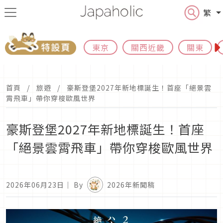
繁
東京
關西近畿
關東
首頁
旅遊
豪斯登堡2027年新地標誕生！首座「絕景雲
霄飛車」帶你穿梭歐風世界
豪斯登堡2027年新地標誕生！首座
「絕景雲霄飛車」帶你穿梭歐風世界
2026年06月23日
｜ By
2026年新聞稿