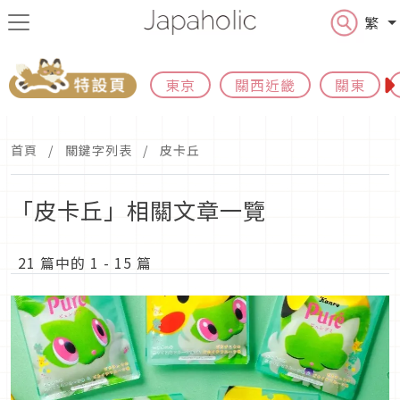
繁
東京
關西近畿
關東
首頁
關鍵字列表
皮卡丘
「皮卡丘」相關文章一覽
21 篇中的 1 - 15 篇