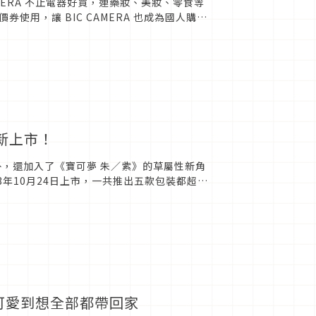
CAMERA 不止電器好買，連藥妝、美妝、零食等
用，讓 BIC CAMERA 也成為國人購買
新上市！
外，還加入了《寶可夢 朱／紫》的草屬性新角
年10月24日上市，一共推出五款包裝都超級
可愛到想全部都帶回家