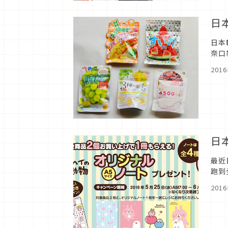
日
日本
奈口
一款
201
日
最近
跑到
201