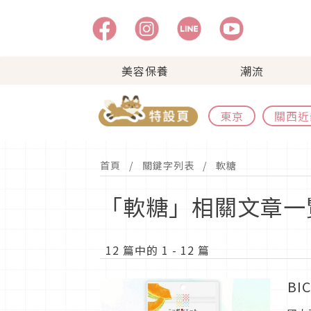
美容保養
潮流
東京
關西近
首頁
關鍵字列表
軟糖
「軟糖」相關文章一
12 篇中的 1 - 12 篇
B