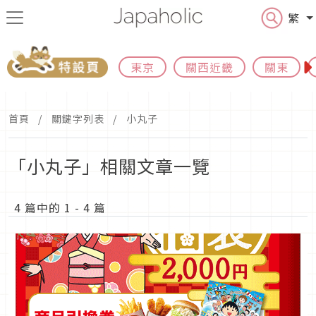
繁
東京
關西近畿
關東
首頁
關鍵字列表
小丸子
「小丸子」相關文章一覽
4 篇中的 1 - 4 篇