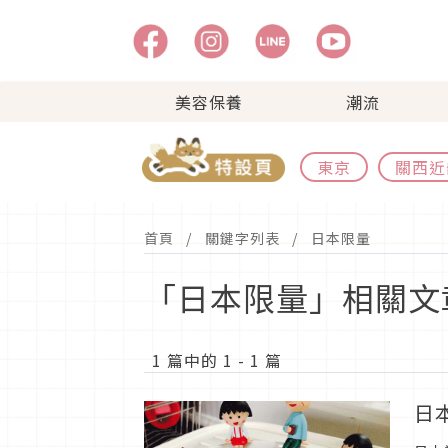
美容保養
潮流
東京
關西近
首頁
關鍵字列表
日本限量
「日本限量」相關文
1 篇中的 1 - 1 篇
日