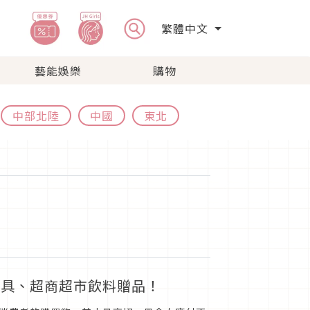
繁體中文
藝能娛樂
購物
中部北陸
中國
東北
玩具、超商超市飲料贈品！