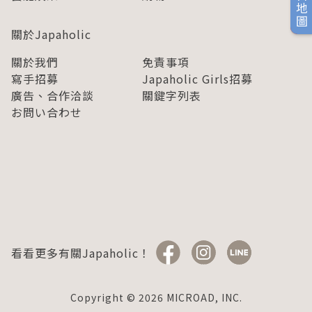
旅日地圖
關於Japaholic
關於我們
免責事項
寫手招募
Japaholic Girls招募
廣告、合作洽談
關鍵字列表
お問い合わせ
看看更多有關Japaholic！
Copyright © 2026 MICROAD, INC.