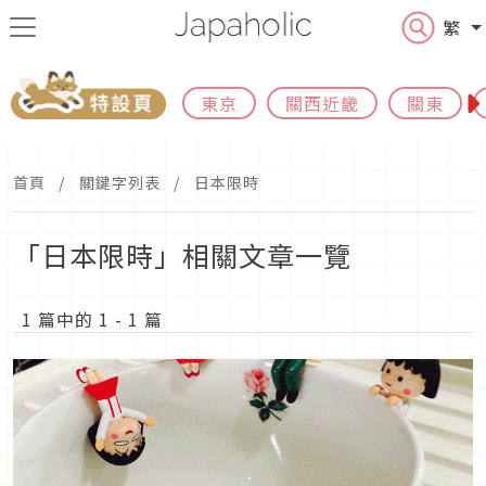
繁
東京
關西近畿
關東
首頁
關鍵字列表
日本限時
「日本限時」相關文章一覽
1 篇中的 1 - 1 篇