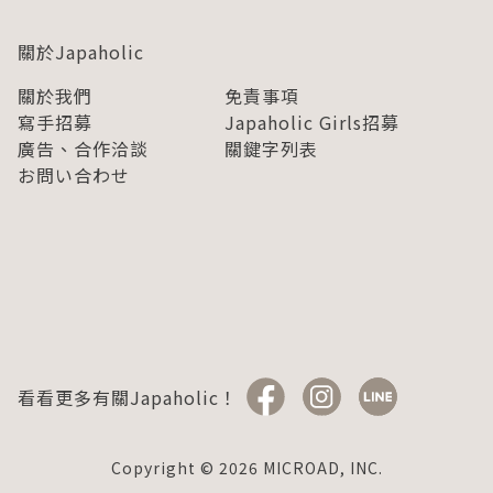
關於Japaholic
關於我們
免責事項
寫手招募
Japaholic Girls招募
廣告、合作洽談
關鍵字列表
お問い合わせ
看看更多有關Japaholic！
Copyright © 2026 MICROAD, INC.