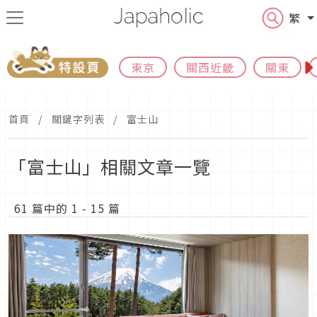
繁
東京
關西近畿
關東
首頁
關鍵字列表
富士山
「富士山」相關文章一覽
61 篇中的 1 - 15 篇