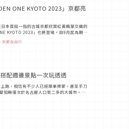
 ONE KYOTO 2023」京都亮
在日本首屈一指的古城京都欣賞紅黃楓葉交織的
ONE KYOTO 2023」也將登場。自9月起為期約
、
京都自由行
景搭配週邊景點一次玩透透
7 上路，相信有不少人已經摩拳擦掌，甚至手刀
愛知縣僅次於名古屋人口第二多的大城市。豐