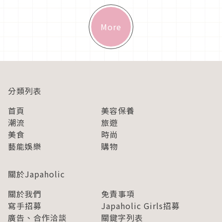
More
分類列表
首頁
美容保養
潮流
旅遊
美食
時尚
藝能娛樂
購物
關於Japaholic
關於我們
免責事項
寫手招募
Japaholic Girls招募
廣告、合作洽談
關鍵字列表