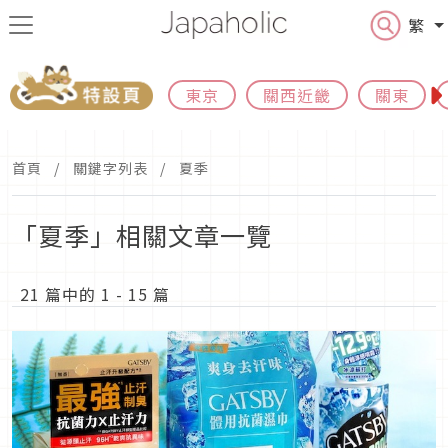
繁
東京
關西近畿
關東
首頁
關鍵字列表
夏季
「夏季」相關文章一覽
21 篇中的 1 - 15 篇