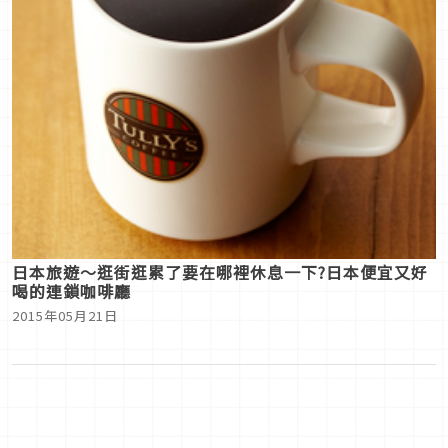
日本旅遊～逛街逛累了要在哪裡休息一下?日本便宜又好
喝的連鎖咖啡廳
2015年05月21日