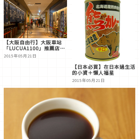
【大阪自由行】大阪車站
「LUCUA1100」推薦店鋪
報導
2015年05月21日
【日本必買】在日本過生活
的小資＋懶人福星
2015年05月21日