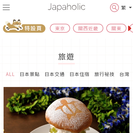
繁
東京
關西近畿
關東
旅遊
ALL
日本景點
日本交通
日本住宿
旅行祕技
台灣