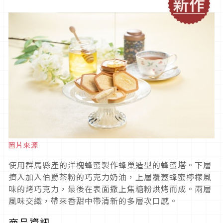
圖片來源
使用群馬縣產的洋槐蜂蜜製作蜂巢造型的蜂蜜塔。下層
擠入加入伯爵茶粉的巧克力奶油，上層覆蓋蜂蜜檸檬風
味的烤巧克力，最後在表面撒上焦糖粉烘烤而成。兩層
風味交織，帶來香甜中帶清新的多層次口感。
商品資訊