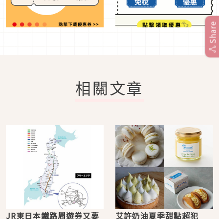
Share
相關文章
JR東日本鐵路周遊券又要
艾許奶油夏季甜點超犯