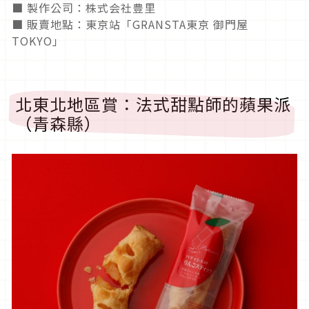
■ 製作公司：株式会社豊里
■ 販賣地點：東京站「GRANSTA東京 御門屋
TOKYO」
北東北地區賞：法式甜點師的蘋果派
（青森縣）