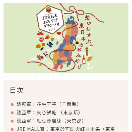
目次
總冠軍：花生王子（千葉縣）
總亞軍：夾心餅乾 （東京都）
總亞軍：紅豆沙風練（東京都）
JRE MALL賞：東京鈴煎餅與紅豆米果（東京