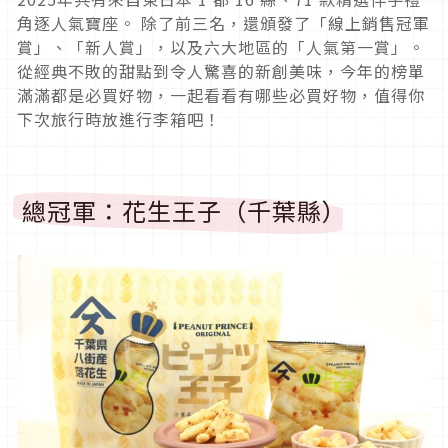
角逐人氣寶座。 除了前三名，還頒發了「線上銷售冠軍
賞」、「新人賞」，以及六大地區的「人氣第一賞」。
從經典不敗的甜點到令人驚喜的新創美味，今年的榜單
滿滿都是必買好物，一起看看有哪些必買好物，值得你
下次旅行時放進行李箱吧！
總冠軍：花生王子（千葉縣）