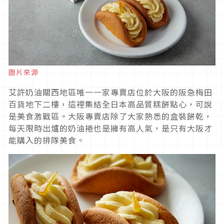
圖片來源
艾許奶油關西地區唯一一家專賣店位於大阪的阪急梅田
百貨地下二樓，這裡集結全日本高品質糕餅點心，可說
是美食激戰區。大阪專賣店除了大家熟悉的盒裝餅乾，
每天限時出爐的奶油捲也是擁有高人氣，是只有大阪才
能購入的排隊美食。