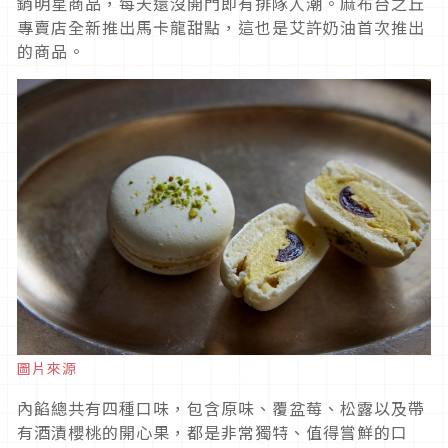
銷明星商品，每天還沒開門即有排隊人潮。麻布台之丘
專賣店全新推出馬卡龍甜點，這也是艾許奶油首次推出
的商品。
圖片來源
內餡總共有四種口味，包含原味、覆盆莓、松露以及帶
有酒漬櫻桃的開心果，都是非常獨特、值得嘗鮮的口