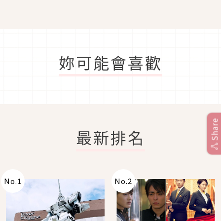
甜點商品新登場！
妳可能會喜歡
Share
最新排名
No.
1
No.
2