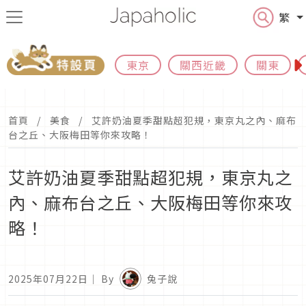
繁
東京
關西近畿
關東
首頁
美食
艾許奶油夏季甜點超犯規，東京丸之內、麻布
台之丘、大阪梅田等你來攻略！
艾許奶油夏季甜點超犯規，東京丸之
內、麻布台之丘、大阪梅田等你來攻
略！
2025年07月22日
｜ By
兔子說