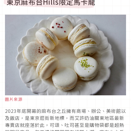
東京麻布台Hills限定馬卡龍
圖片來源
2023年底開幕的麻布台之丘擁有商場、辦公、美術館以
及飯店，是東京逛街新地標，而艾許奶油關東地區最新
專賣店就座落於此，可頌、吐司甚至是購物袋都是超熱