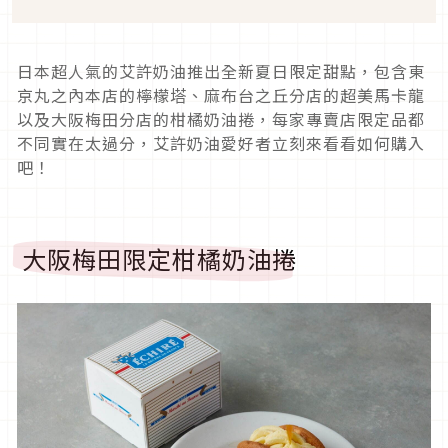
日本超人氣的艾許奶油推出全新夏日限定甜點，包含東
京丸之內本店的檸檬塔、麻布台之丘分店的超美馬卡龍
以及大阪梅田分店的柑橘奶油捲，每家專賣店限定品都
不同實在太過分，艾許奶油愛好者立刻來看看如何購入
吧！
大阪梅田限定柑橘奶油捲