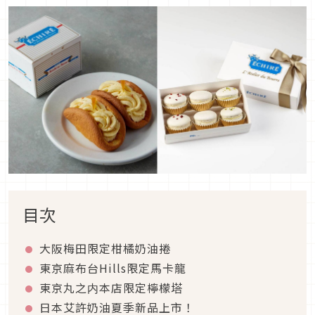
目次
大阪梅田限定柑橘奶油捲
東京麻布台Hills限定馬卡龍
東京丸之内本店限定檸檬塔
日本艾許奶油夏季新品上市！