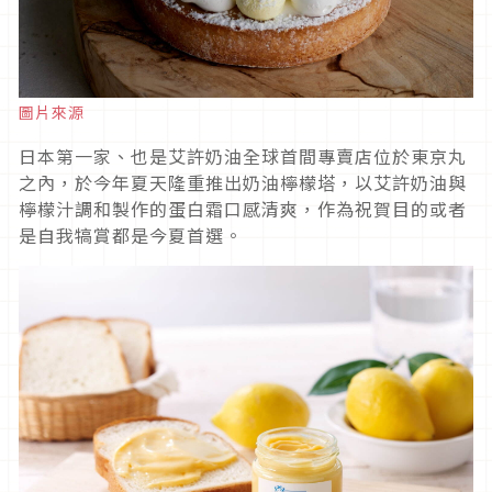
圖片來源
日本第一家、也是艾許奶油全球首間專賣店位於東京丸
之內，於今年夏天隆重推出奶油檸檬塔，以艾許奶油與
檸檬汁調和製作的蛋白霜口感清爽，作為祝賀目的或者
是自我犒賞都是今夏首選。