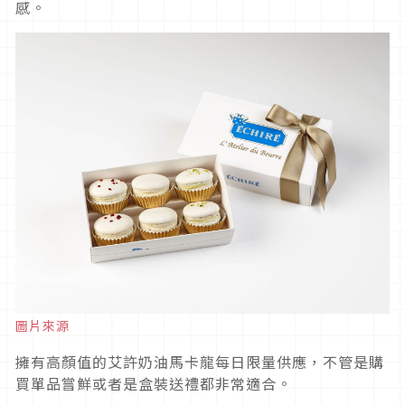
感。
圖片來源
擁有高顏值的艾許奶油馬卡龍每日限量供應，不管是購
買單品嘗鮮或者是盒裝送禮都非常適合。